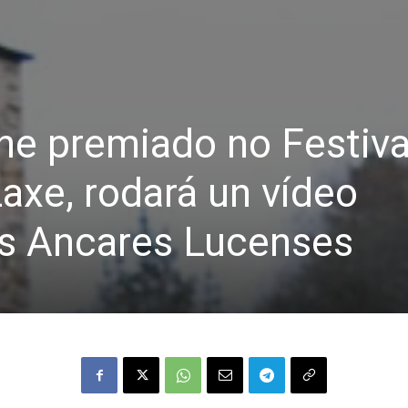
ine premiado no Festiva
Laxe, rodará un vídeo
s Ancares Lucenses