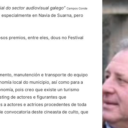
ial do sector audiovisual galego”
Campos Conde
s, especialmente en Navia de Suarna, pero
sos premios, entre eles, dous no Festival
mento, manutención e transporte do equipo
mía local do municipio, así como para a
nomía, pois creo que existe un turismo
sting de actores e figurantes que
es a actores e actrices procedentes de toda
de convocatoria deste cineasta de culto, que