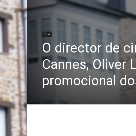
Cine
O director de c
Cannes, Oliver 
promocional do