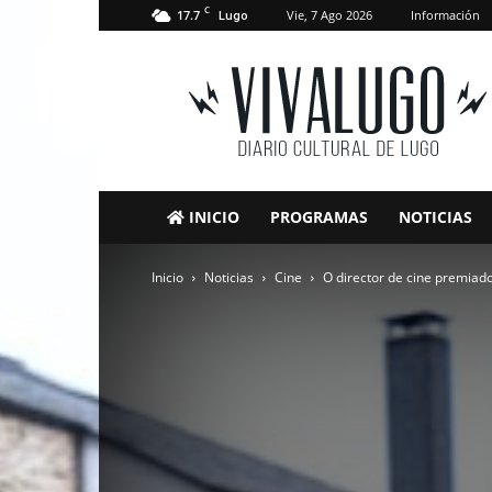
C
17.7
Vie, 7 Ago 2026
Información
Lugo
VivaLugo
INICIO
PROGRAMAS
NOTICIAS
Inicio
Noticias
Cine
O director de cine premiado 