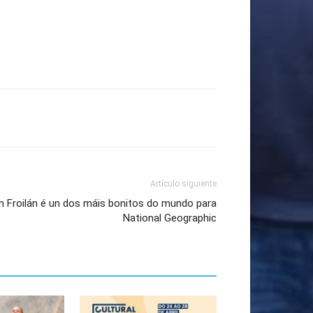
Artículo siguiente
n Froilán é un dos máis bonitos do mundo para
National Geographic