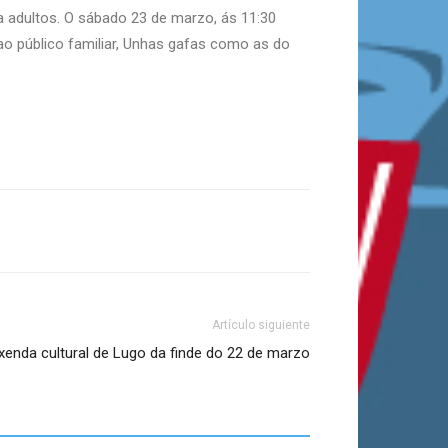
ra adultos. O sábado 23 de marzo, ás 11:30
 ao público familiar, Unhas gafas como as do
Artículo siguiente
xenda cultural de Lugo da finde do 22 de marzo