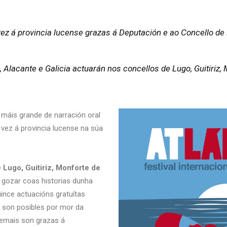
vez á provincia lucense grazas á Deputación e ao Concello d
, Alacante e Galicia actuarán nos concellos de Lugo, Guitiriz
 máis grande de narración oral
a vez á provincia lucense na súa
 Lugo, Guitiriz, Monforte de
 gozar coas historias dunha
ince actuacións gratuítas
o
son posibles por mor da
demais son grazas á