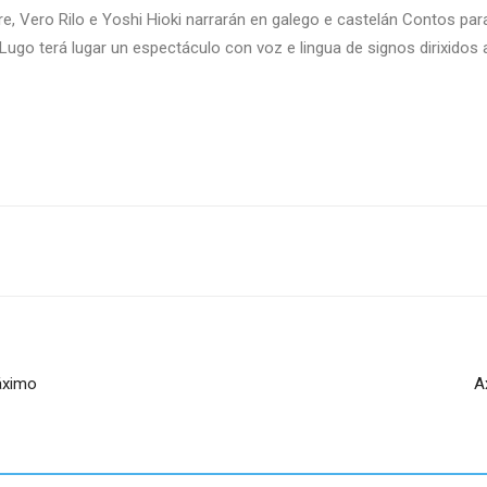
re, Vero Rilo e Yoshi Hioki narrarán en galego e castelán Contos pa
 Lugo terá lugar un espectáculo con voz e lingua de signos dirixidos
áximo
A