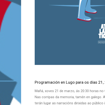
Programación en Lugo para os días 21,
Mañá, xoves 21 de marzo, ás 20:30 horas no C
Nas corripas da memoria, tamén en galego. Am
terán lugar as narracións dirixidas ao público