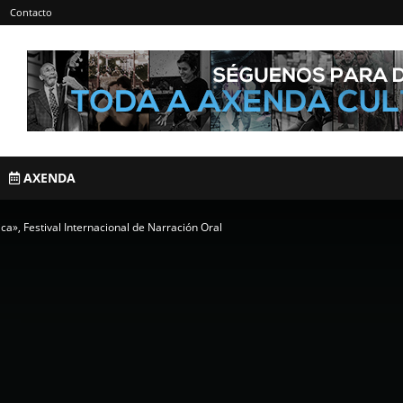
Contacto
AXENDA
a», Festival Internacional de Narración Oral