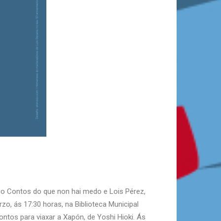
ego Contos do que non hai medo e Lois Pérez,
o, ás 17:30 horas, na Biblioteca Municipal
Contos para viaxar a Xapón, de Yoshi Hioki. Ás