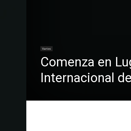
Varios
Comenza en Lugo
Internacional d