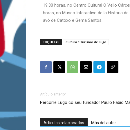
19:30 horas, no Centro Cultural O Vello Cárce
horas, no Museo Interactivo de la Historia de
avó de Catoxo e Gema Santos.
ETIQUETAS
Cultura e Turismo de Lugo
Artículo anterior
Percorre Lugo co seu fundador Paulo Fabio M
Artículos relacionados
Más del autor