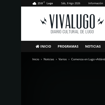
C
23.8
Sáb, 8 Ago 2026
Información
Lugo
VivaLugo
INICIO
PROGRAMAS
NOTICIAS
Inicio
Noticias
Varios
Comenza en Lugo «Atlántic