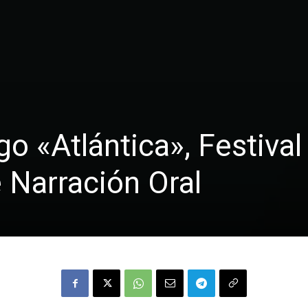
 «Atlántica», Festival
e Narración Oral