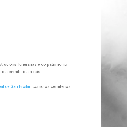
strucións funerarias e do patrimonio
 nos cemiterios rurais.
al de San Froilán
como os cemiterios