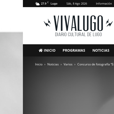
C
27.9
Sáb, 8 Ago 2026
Información
Lugo
VivaLugo
INICIO
PROGRAMAS
NOTICIAS
Inicio
Noticias
Varios
Concurso de fotografía “