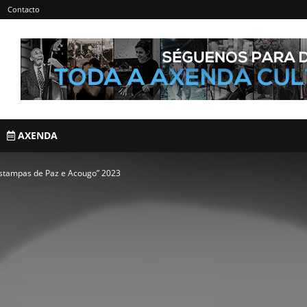
Contacto
AXENDA
Estampas de Paz e Acougo” 2023