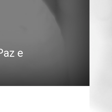
Paz e