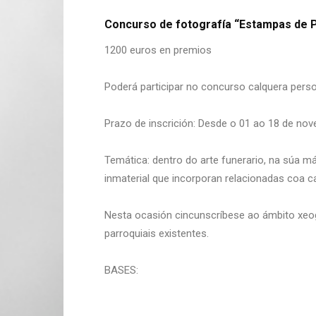
Concurso de fotografía “Estampas de 
1200 euros en premios
Poderá participar no concurso calquera pers
Prazo de inscrición: Desde o 01 ao 18 de no
Temática: dentro do arte funerario, na súa m
inmaterial que incorporan relacionadas coa c
Nesta ocasión cincunscríbese ao ámbito xeo
parroquiais existentes.
BASES: