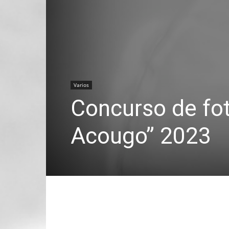
Varios
Concurso de fo
Acougo” 2023