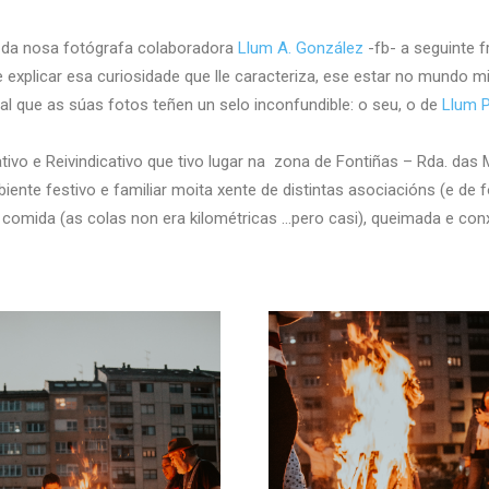
l
da nosa fotógrafa colaboradora
Llum A. González
-fb- a seguinte f
 explicar esa curiosidade que lle caracteriza, ese estar no mundo m
l que as súas fotos teñen un selo inconfundible: o seu, o de
Llum 
vo e Reivindicativo que tivo lugar na zona de Fontiñas – Rda. das 
ente festivo e familiar moita xente de distintas asociacións (e de 
, comida (as colas non era kilométricas …pero casi), queimada e con