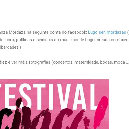
nanza Mordaza na seguinte conta do facebook:
Lugo sen mordazas
(
e lucro, políticas e sindicais do municipio de Lugo; creada co obxect
iberdades.)
ález e ver máis fotografías (concertos, maternidade, bodas, moda …