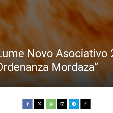
 Lume Novo Asociativo 
“Ordenanza Mordaza”