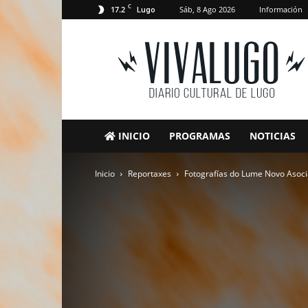
C
17.2
Sáb, 8 Ago 2026
Información
Lugo
VivaLugo
INICIO
PROGRAMAS
NOTICIAS
Inicio
Reportaxes
Fotografías do Lume Novo Asoci