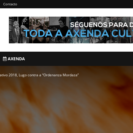
Contacto
AXENDA
ativo 2018, Lugo contra a “Ordenanza Mordaza”