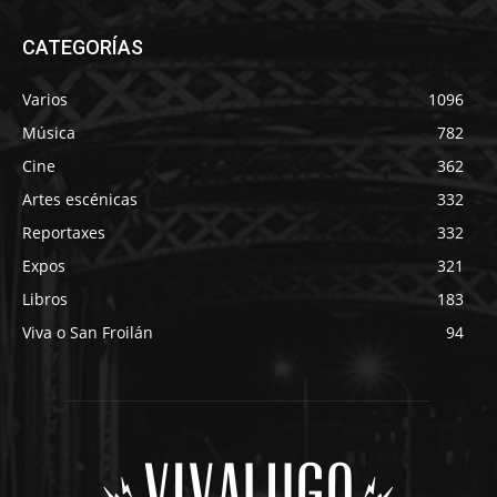
CATEGORÍAS
Varios
1096
Música
782
Cine
362
Artes escénicas
332
Reportaxes
332
Expos
321
Libros
183
Viva o San Froilán
94