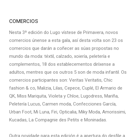
COMERCIOS
Nesta 3ª edición do Lugo vístese de Primavera, novos
comercios únense a esta gala, así desta volta son 23 os
comercios que darán a coñecer as súas propostas no
mundo da moda: téxtil, calzado, xoiería, peletería e
complementos, 18 dos establecementos diríxense a
adultos, mentres que os outros 5 son de moda infantil. Os
comercios participantes son: Veritas Veritatis, Chic
fashion & co, Malizia, Lilas, Cepece, Cuplé, El Armario de
QK, Miss Mariquita, Violeta y Chloe, Lugodress, Mariña,
Peletería Lucus, Carmen moda, Confecciones García,
Urban Foot, Mi Luna, Firi, Opticalia, Miky Moda, Amorissimi,
Kucadas, La Compagnie des Petits e Moninadas.
Outra novidade para esta edición é a apertura do desfile a