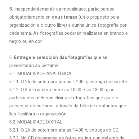
5
. Independentemente da modalidade, participarase
obrigatoriamente en
dous temas
(un o proposto pola
organización e o outro libre) e cunha única fotografía por
cada tema. As fotografías poderán realizarse en branco e
negro ou en cor.
6.
Entrega e selección das fotografías
que se
presentarán ao certame:
6.1. MODALIDADE ANALÓXICA:
6.1.1. O 26 de setembro ata as 14:00 h, entrega de carrete.
6.1.2. O 8 de outubro entre as 10:00 e as 13:00 h, os
participantes deberán elixir as fotografías que queren
presentar ao certame, a través da folla de contactos que
lles facilitará a organización.
6.2. MODALIDADE DIXITAL:
6.2.1. O 26 de setembro ata as 14:00 h, entrega do CD.
6.2.2. No CD gravaranse as fotos en .jpg, cun máximo de