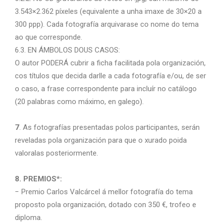
3.543×2.362 píxeles (equivalente a unha imaxe de 30×20 a
300 ppp). Cada fotografía arquivarase co nome do tema
ao que corresponde.
6.3. EN ÁMBOLOS DOUS CASOS:
O autor PODERÁ cubrir a ficha facilitada pola organización,
cos títulos que decida darlle a cada fotografía e/ou, de ser
o caso, a frase correspondente para incluír no catálogo
(20 palabras como máximo, en galego).
7
. As fotografías presentadas polos participantes, serán
reveladas pola organización para que o xurado poida
valoralas posteriormente.
8. PREMIOS*:
− Premio Carlos Valcárcel á mellor fotografía do tema
proposto pola organización, dotado con 350 €, trofeo e
diploma.