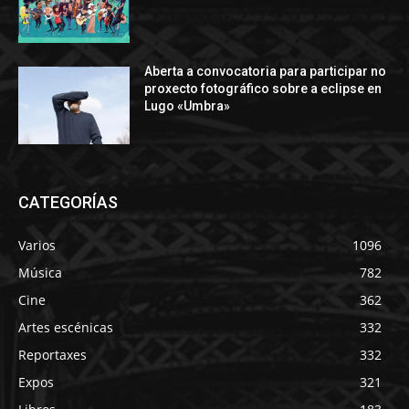
Aberta a convocatoria para participar no
proxecto fotográfico sobre a eclipse en
Lugo «Umbra»
CATEGORÍAS
Varios
1096
Música
782
Cine
362
Artes escénicas
332
Reportaxes
332
Expos
321