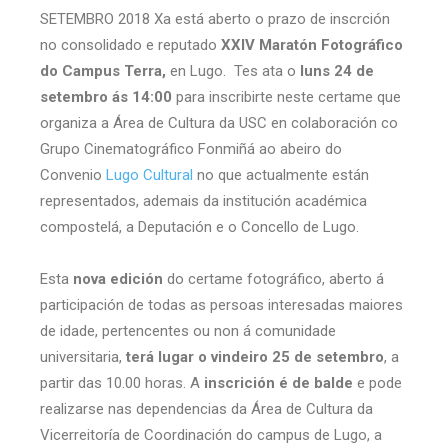
SETEMBRO 2018 Xa está aberto o prazo de inscrción
no consolidado e reputado
XXIV Maratón Fotográfico
do Campus Terra,
en Lugo. Tes ata o
luns
24 de
setembro ás 14:00
para inscribirte neste certame que
organiza a Área de Cultura da USC en colaboración co
Grupo Cinematográfico Fonmiñá ao abeiro do
Convenio
Lugo Cultural
no que actualmente están
representados, ademais da institución académica
compostelá, a Deputación e o Concello de Lugo.
Esta
nova edición
do certame fotográfico, aberto á
participación de todas as persoas interesadas maiores
de idade, pertencentes ou non á comunidade
universitaria,
terá lugar o vindeiro 25 de setembro
, a
partir das 10.00 horas. A
inscrición é de balde
e pode
realizarse nas dependencias da Área de Cultura da
Vicerreitoría de Coordinación do campus de Lugo, a