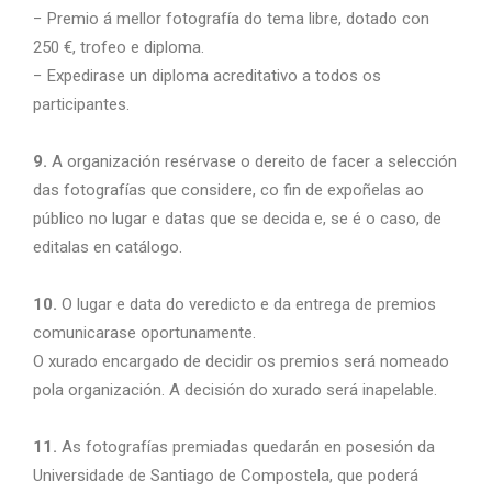
− Premio á mellor fotografía do tema libre, dotado con
250 €, trofeo e diploma.
− Expedirase un diploma acreditativo a todos os
participantes.
9.
A organización resérvase o dereito de facer a selección
das fotografías que considere, co fin de expoñelas ao
público no lugar e datas que se decida e, se é o caso, de
editalas en catálogo.
10.
O lugar e data do veredicto e da entrega de premios
comunicarase oportunamente.
O xurado encargado de decidir os premios será nomeado
pola organización. A decisión do xurado será inapelable.
11.
As fotografías premiadas quedarán en posesión da
Universidade de Santiago de Compostela, que poderá