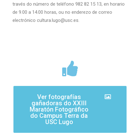
través do número de teléfono 982 82 15 13, en horario
de 9.00 a 14.00 horas, ou no enderezo de correo
electrónico cultura.lugo@usc.es.
Ver fotografías
gañadoras do XXIII
Maratón Fotográfico
do Campus Terra da
USC Lugo