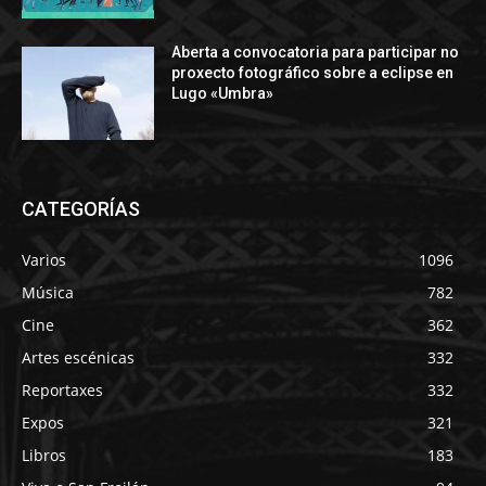
Aberta a convocatoria para participar no
proxecto fotográfico sobre a eclipse en
Lugo «Umbra»
CATEGORÍAS
Varios
1096
Música
782
Cine
362
Artes escénicas
332
Reportaxes
332
Expos
321
Libros
183