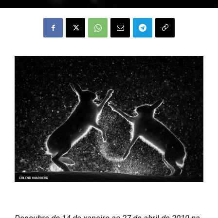
Descubre do 14 de xaneiro ao 27 de abril de 2019 na