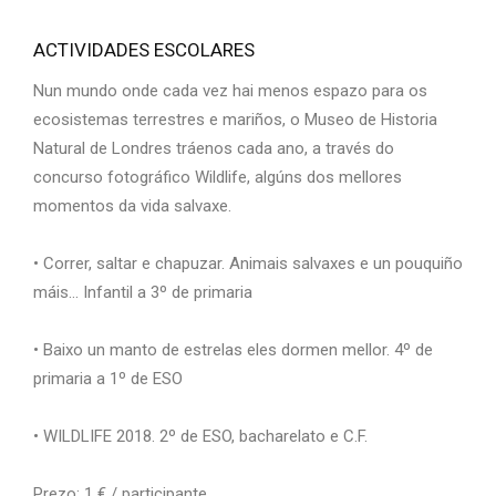
ACTIVIDADES ESCOLARES
Nun mundo onde cada vez hai menos espazo para os
ecosistemas terrestres e mariños, o Museo de Historia
Natural de Londres tráenos cada ano, a través do
concurso fotográfico Wildlife, algúns dos mellores
momentos da vida salvaxe.
• Correr, saltar e chapuzar. Animais salvaxes e un pouquiño
máis… Infantil a 3º de primaria
• Baixo un manto de estrelas eles dormen mellor. 4º de
primaria a 1º de ESO
• WILDLIFE 2018. 2º de ESO, bacharelato e C.F.
Prezo: 1 € / participante