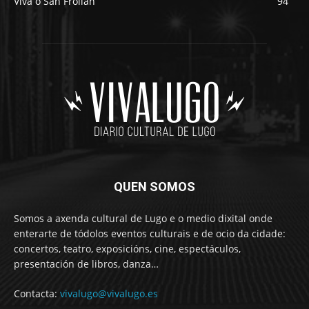
Viva o San Froilán
94
QUEN SOMOS
Somos a axenda cultural de Lugo e o medio dixital onde
enterarte de tódolos eventos culturais e de ocio da cidade:
concertos, teatro, exposicións, cine, espectáculos,
presentación de libros, danza…
Contacta:
vivalugo@vivalugo.es