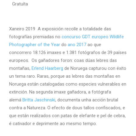
Gratuíta
Xaneiro 2019 A exposición recolle a totalidade das
fotografías premiadas no
concurso GDT europeo Wildlife
Photographer of the Year
do
ano 2017
ao que
concorrero 18.126 imaxes e 1.381 fotógrafos de 39 países
europeos. Os gañadores foron: coas dúas lebres das
montañas,
Erlend Haarberg
de Noruega capturou con éxito
un tema raro. Raras, porque as lebres das montañas en
Noruega están catalogadas como especies vulnerables en
extinción. Na segunda imaxe gañadora, a fotógrafa
alemá
Britta Jaschinski
, documenta unha acción brutal
contra a Natureza. O efecto de dous tallos confiscados, e
que están realizados con patas de elefante e pel de cebra,
é cativador e deprimente ao mesmo tempo.