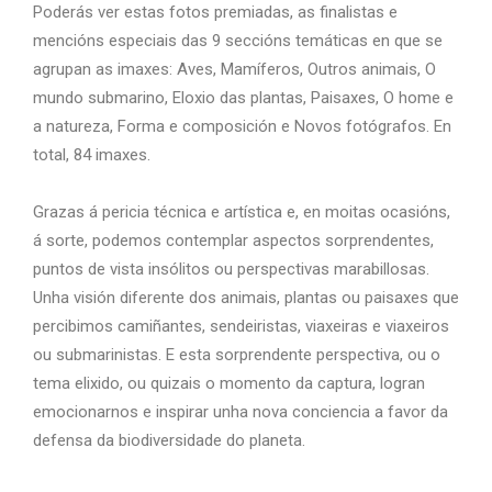
Poderás ver estas fotos premiadas, as finalistas e
mencións especiais das 9 seccións temáticas en que se
agrupan as imaxes: Aves, Mamíferos, Outros animais, O
mundo submarino, Eloxio das plantas, Paisaxes, O home e
a natureza, Forma e composición e Novos fotógrafos. En
total, 84 imaxes.
Grazas á pericia técnica e artística e, en moitas ocasións,
á sorte, podemos contemplar aspectos sorprendentes,
puntos de vista insólitos ou perspectivas marabillosas.
Unha visión diferente dos animais, plantas ou paisaxes que
percibimos camiñantes, sendeiristas, viaxeiras e viaxeiros
ou submarinistas. E esta sorprendente perspectiva, ou o
tema elixido, ou quizais o momento da captura, logran
emocionarnos e inspirar unha nova conciencia a favor da
defensa da biodiversidade do planeta.