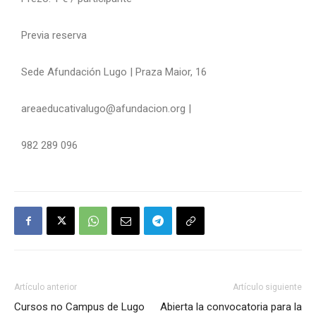
Previa reserva
Sede Afundación Lugo | Praza Maior, 16
areaeducativalugo@afundacion.org |
982 289 096
Artículo anterior
Artículo siguiente
Cursos no Campus de Lugo
Abierta la convocatoria para la