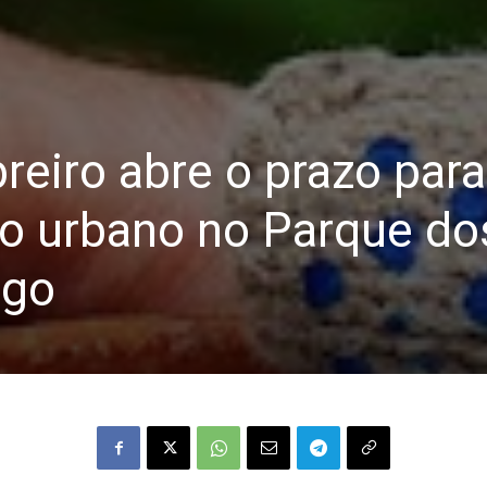
breiro abre o prazo para
rto urbano no Parque do
ugo