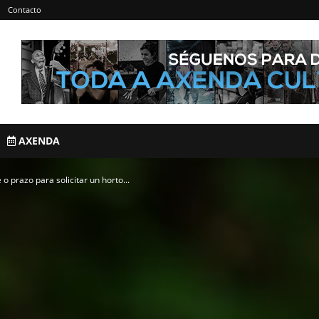
Contacto
AXENDA
 o prazo para solicitar un horto...