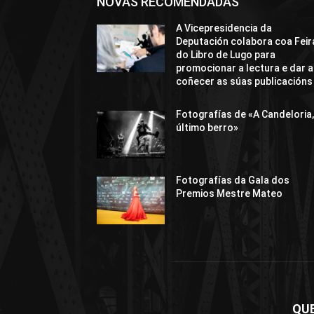
NOVAS RECOMENDADAS
A Vicepresidencia da
Deputación colabora coa Feir
do Libro de Lugo para
promocionar a lectura e dar a
coñecer as súas publicacións
Fotografías de «A Candeloria,
último berro»
Fotografías da Gala dos
Premios Mestre Mateo
QU