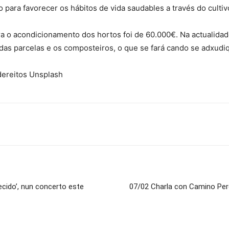
para favorecer os hábitos de vida saudables a través do cultiv
 o acondicionamento dos hortos foi de 60.000€. Na actualidade,
 das parcelas e os composteiros, o que se fará cando se adxudi
dereitos Unsplash
ecido’, nun concerto este
07/02 Charla con Camino Pere