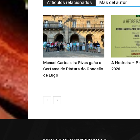
Artículos relacionados
Más del autor
Manuel Carballeira Rivas gaña o
A Hedreira – 
Certame de Pintura do Concello
2026
de Lugo