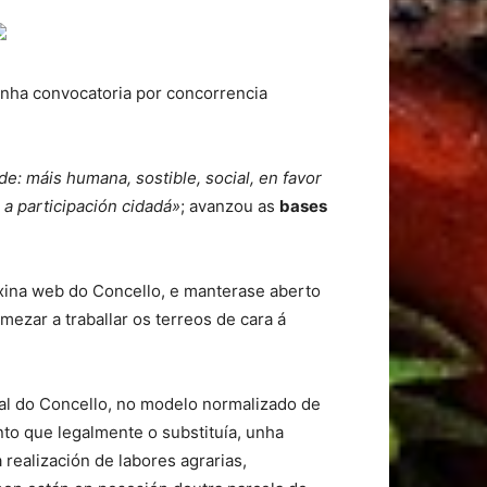
nha convocatoria por concorrencia
e: máis humana, sostible, social, en favor
 a participación cidadá»
; avanzou as
bases
áxina web do Concello, e manterase aberto
mezar a traballar os terreos de cara á
ral do Concello, no modelo normalizado de
to que legalmente o substituía, unha
 realización de labores agrarias,