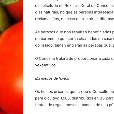
da solicitude no Rexistro Xeral do Concello
días naturais, no que as persoas interesad
reclamacións, no caso de recibirse, ditarase
As persoas que non resulten beneficiarias 
de baremo, e que serán chamados en caso de
do listado, tamén entrarán as persoas que, 
O Concello tratará de proporcionar a cada 
vexetativos.
Mil metros de hortos
Os hortos urbanos que creou o Concello no
para o cultivo 1.085, distribuídos en 33 pa
fontes de rega e mesas e bancos de uso púb