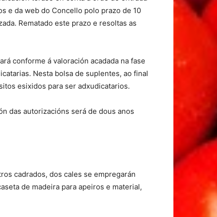
ctos e da web do Concello polo prazo de 10
izada. Rematado este prazo e resoltas as
nará conforme á valoración acadada na fase
tarias. Nesta bolsa de suplentes, ao final
itos esixidos para ser adxudicatarios.
ión das autorizacións será de dous anos
tros cadrados, dos cales se empregarán
aseta de madeira para apeiros e material,