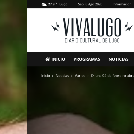
C
27.9
Sáb, 8 Ago 2026
Información
Lugo
VivaLugo
INICIO
PROGRAMAS
NOTICIAS
Inicio
Noticias
Varios
O luns 05 de febreiro abre