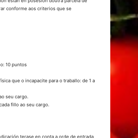
non están en posesión doutra parcela de
ar conforme aos criterios que se
o: 10 puntos
sica que o incapacite para o traballo: de 1 a
ao seu cargo.
ada fillo ao seu cargo.
dicación terase en conta a orde de entrada