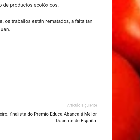
o de productos ecolóxicos.
 os traballos están rematados, a falta tan
quen.
Artículo siguiente
iro, finalista do Premio Educa Abanca á Mellor
Docente de España.