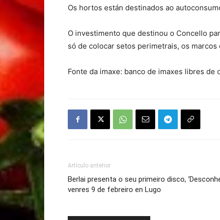
Os hortos están destinados ao autoconsumo 
O investimento que destinou o Concello para
só de colocar setos perimetrais, os marcos
Fonte da imaxe: banco de imaxes libres de 
Artículo anterior
Berlai presenta o seu primeiro disco, ‘Desconh
venres 9 de febreiro en Lugo