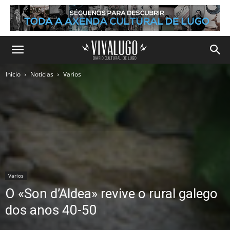
Inicio
Noticias
Varios
Varios
O «Son d’Aldea» revive o rural galego
dos anos 40-50