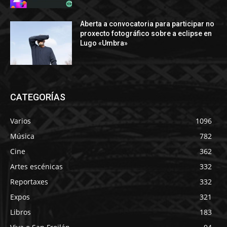
Aberta a convocatoria para participar no
proxecto fotográfico sobre a eclipse en
Lugo «Umbra»
CATEGORÍAS
Varios
1096
Música
782
Cine
362
Artes escénicas
332
Reportaxes
332
Expos
321
Libros
183