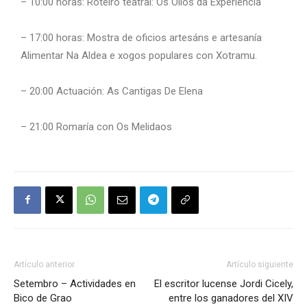
– 10:00 horas: Roteiro teatral: Os Ollos da Experiencia
– 17:00 horas: Mostra de oficios artesáns e artesanía
Alimentar Na Aldea e xogos populares con Xotramu.
– 20:00 Actuación: As Cantigas De Elena
– 21:00 Romaría con Os Melidaos
Artículo anterior
Artículo siguiente
Setembro – Actividades en
El escritor lucense Jordi Cicely,
Bico de Grao
entre los ganadores del XIV