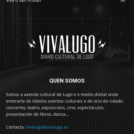
Viva o San Froilán
94
QUEN SOMOS
Somos a axenda cultural de Lugo e o medio dixital onde
enterarte de tódolos eventos culturais e de ocio da cidade:
concertos, teatro, exposicións, cine, espectáculos,
presentación de libros, danza…
Contacta:
vivalugo@vivalugo.es