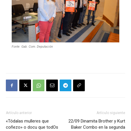
Fonte: Gab. Com. Deputación
Artículo anterior
Artículo siguiente
«Tódalas mulleres que
22/09 Dinamita Brother y Kurt
coñezo» o docu que todOs
Baker Combo en la segunda