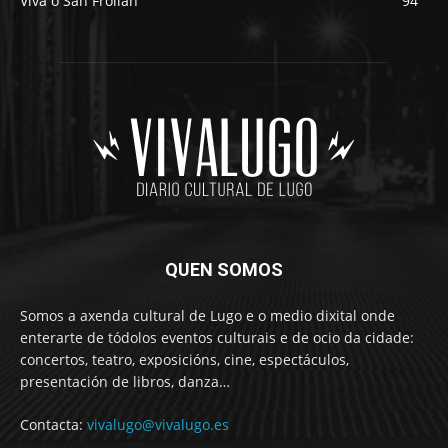
Viva o San Froilán
94
QUEN SOMOS
Somos a axenda cultural de Lugo e o medio dixital onde
enterarte de tódolos eventos culturais e de ocio da cidade:
concertos, teatro, exposicións, cine, espectáculos,
presentación de libros, danza…
Contacta:
vivalugo@vivalugo.es