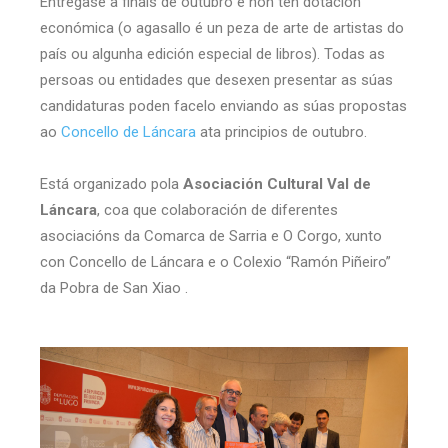
Entregase a finais de outubro e non ten dotación
económica (o agasallo é un peza de arte de artistas do
país ou algunha edición especial de libros). Todas as
persoas ou entidades que desexen presentar as súas
candidaturas poden facelo enviando as súas propostas
ao
Concello de Láncara
ata principios de outubro.
Está organizado pola
Asociación Cultural Val de
Láncara
, coa que colaboración de diferentes
asociacións da Comarca de Sarria e O Corgo, xunto
con Concello de Láncara e o Colexio “Ramón Piñeiro”
da Pobra de San Xiao .