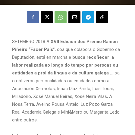
SETEMBRO 2018 A
XVII Edición dos Premio Ramón
Piñeiro “Facer País”
, coa que colabora o Goberno da
Deputación, está en marcha e
busca recoñecer a
labor realizada ao longo do tempo por persoas ou
entidades a prol da lingua e da cultura galega
… xa
o obtiveron personalidades ou entidades como a
Asociación Xermolos, Isaac Díaz Pardo, Luís Tosar,
Milladoiro, Xosé Manuel Beiras, Xosé Neira Vilas, A
Nosa Terra, Avelino Pousa Antelo, Luz Pozo Garza,
Real Academia Galega e Mini&Mero ou Margarita Ledo,
entre outros.