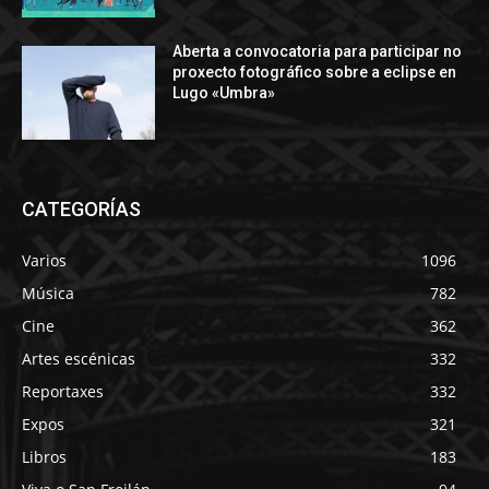
Aberta a convocatoria para participar no
proxecto fotográfico sobre a eclipse en
Lugo «Umbra»
CATEGORÍAS
Varios
1096
Música
782
Cine
362
Artes escénicas
332
Reportaxes
332
Expos
321
Libros
183