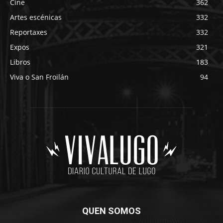
Cine
362
Artes escénicas
332
Reportaxes
332
Expos
321
Libros
183
Viva o San Froilán
94
QUEN SOMOS