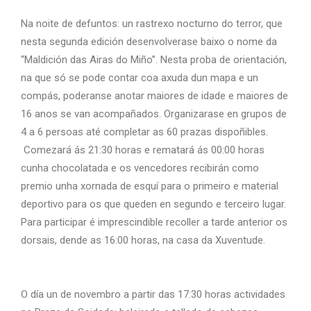
Na noite de defuntos: un rastrexo nocturno do terror, que
nesta segunda edición desenvolverase baixo o nome da
“Maldición das Airas do Miño”. Nesta proba de orientación,
na que só se pode contar coa axuda dun mapa e un
compás, poderanse anotar maiores de idade e maiores de
16 anos se van acompañados. Organizarase en grupos de
4 a 6 persoas até completar as 60 prazas dispoñibles.
Comezará ás 21:30 horas e rematará ás 00:00 horas
cunha chocolatada e os vencedores recibirán como
premio unha xornada de esquí para o primeiro e material
deportivo para os que queden en segundo e terceiro lugar.
Para participar é imprescindible recoller a tarde anterior os
dorsais, dende as 16:00 horas, na casa da Xuventude.
O día un de novembro a partir das 17:30 horas actividades