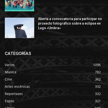
Aberta a convocatoria para participar no
proxecto fotográfico sobre a eclipse en
Lugo «Umbra»
CATEGORÍAS
Varios
1096
Música
782
Cine
362
Artes escénicas
332
Reportaxes
332
Expos
321