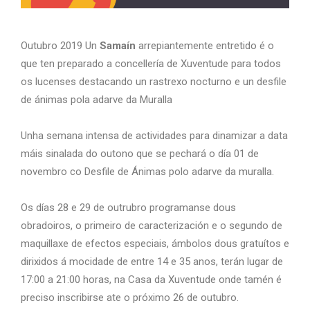
Outubro 2019 Un
Samaín
arrepiantemente entretido é o
que ten preparado a concellería de Xuventude para todos
os lucenses destacando un rastrexo nocturno e un desfile
de ánimas pola adarve da Muralla
Unha semana intensa de actividades para dinamizar a data
máis sinalada do outono que se pechará o día 01 de
novembro co Desfile de Ánimas polo adarve da muralla.
Os días 28 e 29 de outrubro programanse dous
obradoiros, o primeiro de caracterización e o segundo de
maquillaxe de efectos especiais, ámbolos dous gratuítos e
dirixidos á mocidade de entre 14 e 35 anos, terán lugar de
17:00 a 21:00 horas, na Casa da Xuventude onde tamén é
preciso inscribirse ate o próximo 26 de outubro.