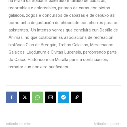
na Praza da Soidade: baleirado e tallado de cabazas,
recortables e coloreables, pintado de caras con pictos
galaicos, xogos e concursos de cabazas e de debuxo así
como unha degustación de chocolate con churros para os
asistentes. Un intenso venres que concluirá cun Desfile de
Ánimas, no que colaboran as asociacións de recreación
histórica Clan de Breogán, Trebas Galaicas, Mercenarios
Galaicos, Lugdunum e Civitas Lucensis, percorrendo parte
do Casco Histórico e da Muralla para, a continuación,
rematar cun conxuro purificador.
Artículo anterior
Artículo siguiente