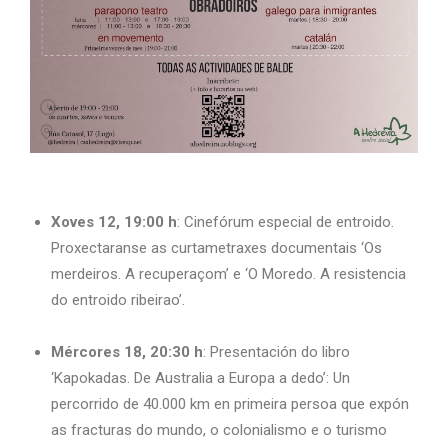
Xoves 12, 19:00 h
: Cinefórum especial de entroido.
Proxectaranse as curtametraxes documentais ‘Os
merdeiros. A recuperaçom’ e ‘O Moredo. A resistencia
do entroido ribeirao’.
Mércores 18, 20:30 h
: Presentación do libro
‘Kapokadas. De Australia a Europa a dedo’: Un
percorrido de 40.000 km en primeira persoa que expón
as fracturas do mundo, o colonialismo e o turismo