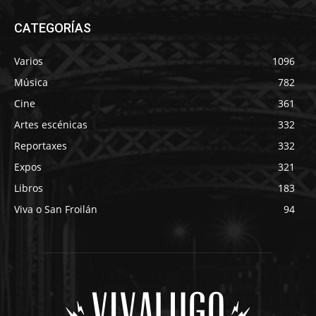
CATEGORÍAS
Varios
1096
Música
782
Cine
361
Artes escénicas
332
Reportaxes
332
Expos
321
Libros
183
Viva o San Froilán
94