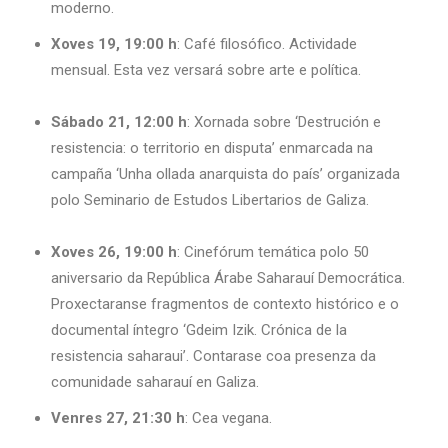
moderno.
Xoves 19, 19:00 h
: Café filosófico. Actividade
mensual. Esta vez versará sobre arte e política.
Sábado 21, 12:00 h
: Xornada sobre ‘Destrución e
resistencia: o territorio en disputa’ enmarcada na
campaña ‘Unha ollada anarquista do país’ organizada
polo Seminario de Estudos Libertarios de Galiza.
Xoves 26, 19:00 h
: Cinefórum temática polo 50
aniversario da República Árabe Saharauí Democrática.
Proxectaranse fragmentos de contexto histórico e o
documental íntegro ‘Gdeim Izik. Crónica de la
resistencia saharaui’. Contarase coa presenza da
comunidade saharauí en Galiza.
Venres 27, 21:30 h
: Cea vegana.