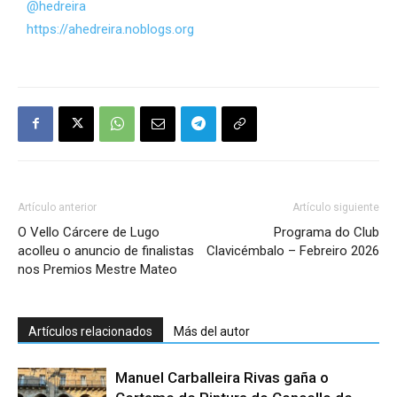
@hedreira
https://ahedreira.noblogs.org
Artículo anterior
Artículo siguiente
O Vello Cárcere de Lugo
Programa do Club
acolleu o anuncio de finalistas
Clavicémbalo – Febreiro 2026
nos Premios Mestre Mateo
Artículos relacionados
Más del autor
Manuel Carballeira Rivas gaña o