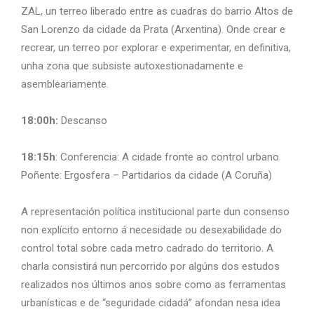
ZAL, un terreo liberado entre as cuadras do barrio Altos de
San Lorenzo da cidade da Prata (Arxentina). Onde crear e
recrear, un terreo por explorar e experimentar, en definitiva,
unha zona que subsiste autoxestionadamente e
asembleariamente.
18:00h:
Descanso
18:15h
: Conferencia: A cidade fronte ao control urbano
Poñente: Ergosfera – Partidarios da cidade (A Coruña)
A representación política institucional parte dun consenso
non explícito entorno á necesidade ou desexabilidade do
control total sobre cada metro cadrado do territorio. A
charla consistirá nun percorrido por algúns dos estudos
realizados nos últimos anos sobre como as ferramentas
urbanísticas e de “seguridade cidadá” afondan nesa idea