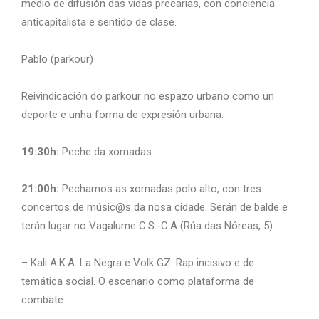
medio de difusión das vidas precarias, con conciencia
anticapitalista e sentido de clase.
Pablo (parkour)
Reivindicación do parkour no espazo urbano como un
deporte e unha forma de expresión urbana.
19:30h:
Peche da xornadas
21:00h:
Pechamos as xornadas polo alto, con tres
concertos de músic@s da nosa cidade. Serán de balde e
terán lugar no Vagalume C.S.-C.A (Rúa das Nóreas, 5).
– Kali A.K.A. La Negra e Volk GZ. Rap incisivo e de
temática social. O escenario como plataforma de
combate.