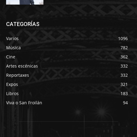
CATEGORÍAS
Varios
1096
Música
782
Cine
362
Artes escénicas
332
Reportaxes
332
Expos
321
Libros
183
Viva o San Froilán
94