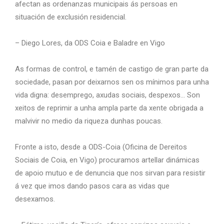
afectan as ordenanzas municipais ás persoas en
situación de exclusión residencial.
– Diego Lores, da ODS Coia e Baladre en Vigo
As formas de control, e tamén de castigo de gran parte da
sociedade, pasan por deixarnos sen os mínimos para unha
vida digna: desemprego, axudas sociais, despexos… Son
xeitos de reprimir a unha ampla parte da xente obrigada a
malvivir no medio da riqueza dunhas poucas.
Fronte a isto, desde a ODS-Coia (Oficina de Dereitos
Sociais de Coia, en Vigo) procuramos artellar dinámicas
de apoio mutuo e de denuncia que nos sirvan para resistir
á vez que imos dando pasos cara as vidas que
desexamos.