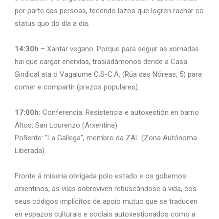
por parte das persoas, tecendo lazos que logren rachar co
status quo do día a día.
14:30h
– Xantar vegano. Porque para seguir as xornadas
hai que cargar enerxías, trasladámonos dende a Casa
Sindical ata o Vagalume C.S-C.A. (Rúa das Nóreas, 5) para
comer e compartir (prezos populares).
17:00h:
Conferencia: Resistencia e autoxestión en barrio
Altos, San Lourenzo (Arxentina)
Poñente: “La Gallega”, membro da ZAL (Zona Autónoma
Liberada)
Fronte á miseria obrigada polo estado e os gobernos
arxentinos, as vilas sobreviven rebuscándose a vida, cos
seus códigos implícitos de apoio mutuo que se traducen
en espazos culturais e sociais autoxestionados como a