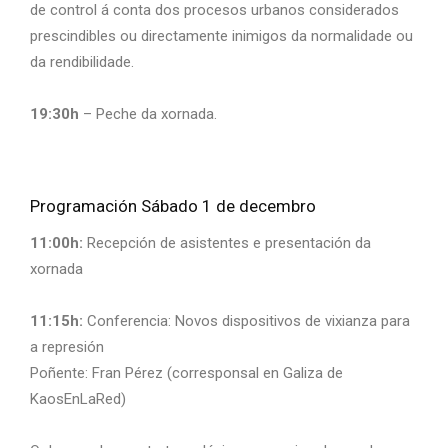
de control á conta dos procesos urbanos considerados
prescindibles ou directamente inimigos da normalidade ou
da rendibilidade.
19:30h
– Peche da xornada.
Programación Sábado 1 de decembro
11:00h:
Recepción de asistentes e presentación da
xornada
11:15h:
Conferencia: Novos dispositivos de vixianza para
a represión
Poñente: Fran Pérez (corresponsal en Galiza de
KaosEnLaRed)