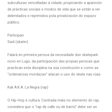
subculturas vencelladas á cidade, propiciando a aparición
de prácticas sociais e modos de vida que se están a ver
delimitados e reprimidos pola privatización do espazo
público.
Participan:
Saúl (skater)
Falará en primeira persoa da necesidade dun skatepark
novo en Lugo, da participación das propias persoas que
practican esta disciplina na súa construción e como as
“ordenanzas mordazas” atacan o uso do skate nas rúas.
Kali A.K.A. La Negra (rap)
O Hip-Hop é cultura. Centrada máis no elemento do rap,
considera que o “rap de calle ou de barrio” debe ser un