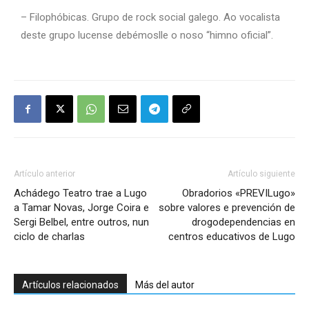
– Filophóbicas. Grupo de rock social galego. Ao vocalista
deste grupo lucense debémoslle o noso “himno oficial”.
Artículo anterior
Artículo siguiente
Achádego Teatro trae a Lugo
Obradorios «PREVILugo»
a Tamar Novas, Jorge Coira e
sobre valores e prevención de
Sergi Belbel, entre outros, nun
drogodependencias en
ciclo de charlas
centros educativos de Lugo
Artículos relacionados
Más del autor