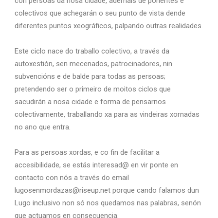
con persoas da nosa cidade, ademais de poñentes e
colectivos que achegarán o seu punto de vista dende
diferentes puntos xeográficos, palpando outras realidades.
Este ciclo nace do traballo colectivo, a través da
autoxestión, sen mecenados, patrocinadores, nin
subvencións e de balde para todas as persoas;
pretendendo ser o primeiro de moitos ciclos que
sacudirán a nosa cidade e forma de pensarnos
colectivamente, traballando xa para as vindeiras xornadas
no ano que entra.
Para as persoas xordas, e co fin de facilitar a
accesibilidade, se estás interesad@ en vir ponte en
contacto con nós a través do email
lugosenmordazas@riseup.net porque cando falamos dun
Lugo inclusivo non só nos quedamos nas palabras, senón
que actuamos en consecuencia.