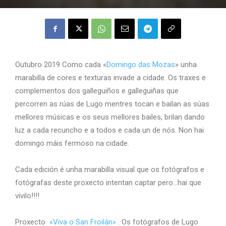
Outubro 2019 Como cada «
Domingo das Mozas
» unha
marabilla de cores e texturas invade a cidade. Os traxes e
complementos dos galleguiños e galleguiñas que
percorren as rúas de Lugo mentres tocan e bailan as súas
mellores músicas e os seus mellores bailes, brilan dando
luz a cada recuncho e a todos e cada un de nós. Non hai
domingo máis fermoso na cidade.
Cada edición é unha marabilla visual que os fotógrafos e
fotógrafas deste proxecto intentan captar pero…hai que
vivilo!!!!
Proxecto
«Viva o San Froilán»
. Os fotógrafos de Lugo