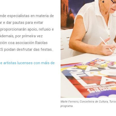
 onde especialistas en materia de
r e dar pautas para evitar
 proporcionarán apoio, refuxio e
demais, por primeira vez
ación coa asociación Raiolas
S poidan desfrutar das festas.
e artistas lucenses con máis de
Maite Ferreiro, Concelleira de Cultura, Tu
programa.