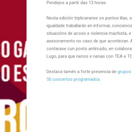
Pendejos a partir das 13 horas.
Nesta edición triplicaranse os puntos lilas,
igualdade traballarán en informar, conciencia
situacións de acoso e violencia machista, e
asesoramento no caso de que acontezan. A
contarase cun posto antirruido, en colabor
Lugo, para que nenos e nenas con TEA e TC
Destaca tamén a forte presencia de
grupos 
50 concertos programados.