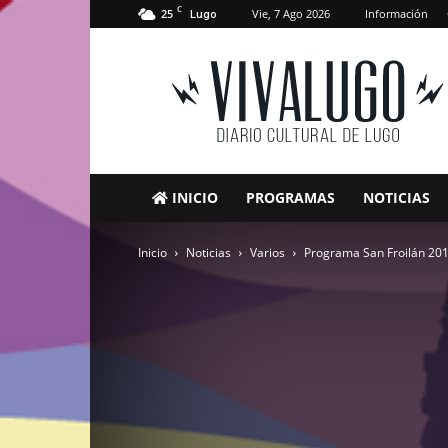
C
25
Vie, 7 Ago 2026
Información
Lugo
VivaLugo
INICIO
PROGRAMAS
NOTICIAS
Inicio
Noticias
Varios
Programa San Froilán 20