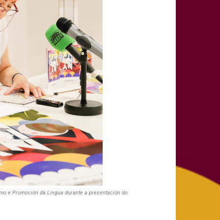
rismo e Promoción da Lingua durante a presentación do