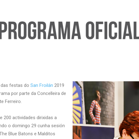
das festas do
San Froilán
2019
grama por parte da Concelleira de
te Ferreiro.
 200 actividades dirixidas a
cando o domingo 29 cunha sesión
The Blue Batons e Malditos