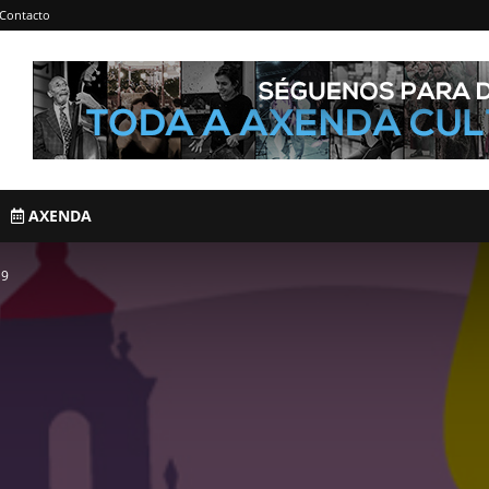
Contacto
AXENDA
19