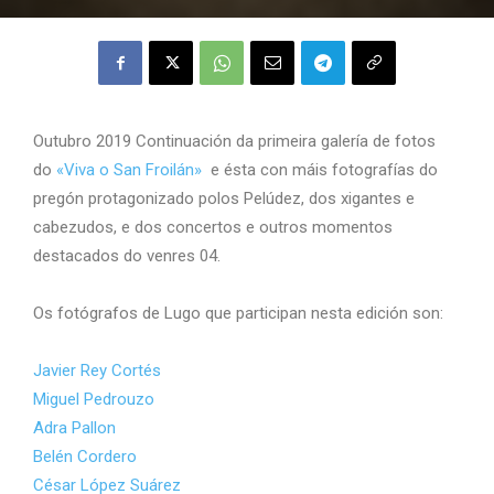
Outubro 2019 Continuación da primeira galería de fotos
do
«Viva o San Froilán»
e ésta con máis fotografías do
pregón protagonizado polos Pelúdez, dos xigantes e
cabezudos, e dos concertos e outros momentos
destacados do venres 04.
Os fotógrafos de Lugo que participan nesta edición son:
Javier Rey Cortés
Miguel Pedrouzo
Adra Pallon
Belén Cordero
César López Suárez