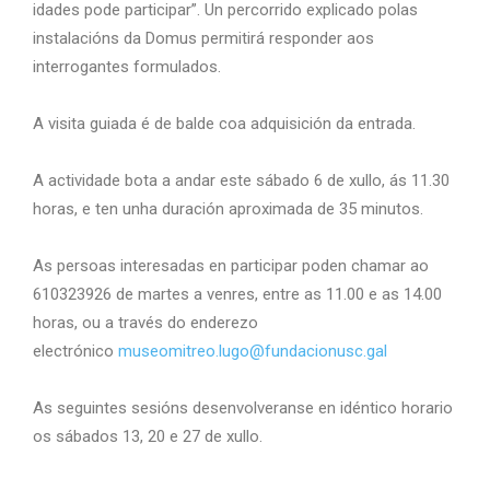
idades pode participar”. U
n percorrido explicado polas
instalacións da Domus permitirá responder aos
interrogantes formulados.
A visita guiada é de balde coa adquisición da entrada.
A actividade bota a andar este sábado 6 de xullo, ás 11.30
horas, e ten unha duración aproximada de 35 minutos.
As persoas interesadas en participar poden chamar ao
610323926 de martes a venres, entre as 11.00 e as 14.00
horas, ou a través do enderezo
electrónico
museomitreo.lugo@fundacionusc.gal
As seguintes sesións desenvolveranse en idéntico horario
os sábados 13, 20 e 27 de xullo.