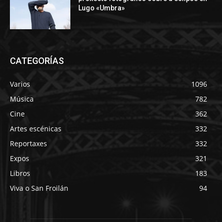
Lugo «Umbra»
CATEGORÍAS
Varios
1096
Música
782
Cine
362
Artes escénicas
332
Reportaxes
332
Expos
321
Libros
183
Viva o San Froilán
94