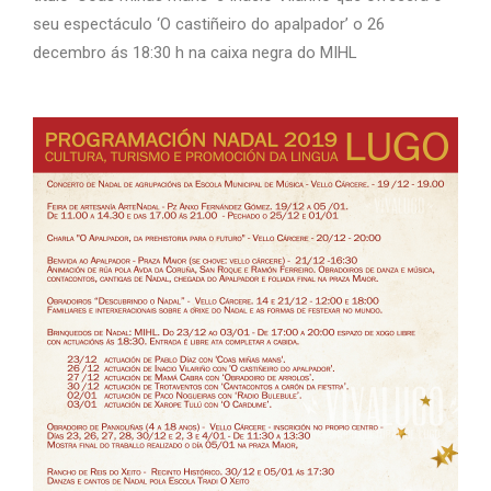
seu espectáculo ‘O castiñeiro do apalpador’ o 26
decembro ás 18:30 h na caixa negra do MIHL