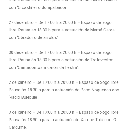
libre. Pausa ás 18:30 h para a actuación de Inacio Vilariño
con ‘O castiñeiro do apalpador’.
27 decembro – De 17:00 h a 20:00 h – Espazo de xogo
libre. Pausa ás 18:30 h para a actuación de Mamá Cabra
con ‘Obradoiro de arrolos’.
30 decembro – De 17:00 h a 20:00 h – Espazo de xogo
libre. Pausa ás 18:30 h para a actuación de Trotaventos
con ‘Cantacontos a carón da fiestra’.
2 de xaneiro – De 17:00 h a 20:00 h – Espazo de xogo libre.
Pausa ás 18:30 h para a actuación de Paco Nogueiras con
‘Radio Bulebule’.
3 de xaneiro – De 17:00 h a 20:00 h – Espazo de xogo libre.
Pausa ás 18:30 h para a actuación de Xarope Tulú con ‘O
Cardume’.