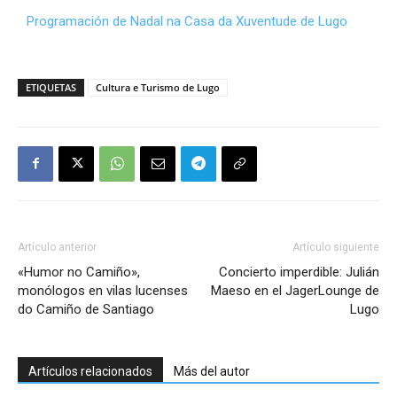
Programación de Nadal na Casa da Xuventude de Lugo
ETIQUETAS
Cultura e Turismo de Lugo
Artículo anterior
Artículo siguiente
«Humor no Camiño»,
Concierto imperdible: Julián
monólogos en vilas lucenses
Maeso en el JagerLounge de
do Camiño de Santiago
Lugo
Artículos relacionados
Más del autor