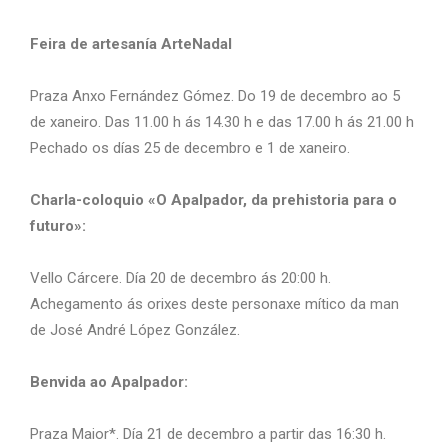
Feira de artesanía ArteNadal
Praza Anxo Fernández Gómez. Do 19 de decembro ao 5
de xaneiro. Das 11.00 h ás 14.30 h e das 17.00 h ás 21.00 h
Pechado os días 25 de decembro e 1 de xaneiro.
Charla-coloquio «O Apalpador, da prehistoria para o
futuro»:
Vello Cárcere. Día 20 de decembro ás 20:00 h.
Achegamento ás orixes deste personaxe mítico da man
de José André López González.
Benvida ao Apalpador:
Praza Maior*. Día 21 de decembro a partir das 16:30 h.