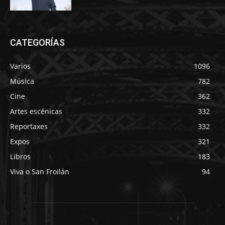
CATEGORÍAS
Varios
1096
Música
782
Cine
362
Artes escénicas
332
Reportaxes
332
Expos
321
Libros
183
Viva o San Froilán
94