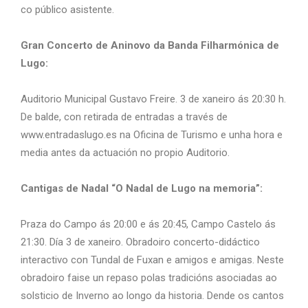
co público asistente.
Gran Concerto de Aninovo da Banda Filharmónica de
Lugo:
Auditorio Municipal Gustavo Freire. 3 de xaneiro ás 20:30 h.
De balde, con retirada de entradas a través de
www.entradaslugo.es na Oficina de Turismo e unha hora e
media antes da actuación no propio Auditorio.
Cantigas de Nadal “O Nadal de Lugo na memoria”:
Praza do Campo ás 20:00 e ás 20:45, Campo Castelo ás
21:30. Día 3 de xaneiro. Obradoiro concerto-didáctico
interactivo con Tundal de Fuxan e amigos e amigas. Neste
obradoiro faise un repaso polas tradicións asociadas ao
solsticio de Inverno ao longo da historia. Dende os cantos