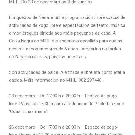
MIHL. Do 23 de decembro ao 3 de xaneiro
Brinquedos de Nadal é unha programación moi especial de
actividades de xogo libre e espectáculos de teatro, música
e monicreques dirixida aos máis pequenos da casa. A
Caixa Negra do MIHL é o escenario escollido para que as
nenas e nenos menores de 6 anos compartan as tardes
do Nadal coas nais, pais, avoas e avós.
Son actividades de balde. A entrada é libre ata completar a
cabida. Máis información no MIHL: 982 297446.
23 decembro – De 17:00 h a 20:00 h – Espazo de xogo
libre. Pausa ás 18:30 h para a actuación de Pablo Díaz con
‘Coas miñas mans’.
26 decembro – De 17:00 h a 20:00 h – Espazo de xogo