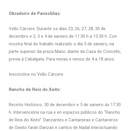
Obradoiro de Panxoliñas:
Vello Cárcere. Durante os días 23, 26, 27, 28, 30 de
decembro e 2, 3 e 4 de xaneiro de 11:30 h a 13:30 h. Con
mostra final do traballo realizado o día 5 de xaneiro, na
parte superior da praza Maior, diante da Casa do Concello,
previa á Cabalgata. Para nenas e nenos de 4 a 18 anos.
Inscricións no Vello Cárcere.
Rancho de Reis do Xeito:
Recinto Histórico. 30 de decembro e 5 de xaneiro ás 17:30
h. Intervencións na rúa e en espazos públicos do “Rancho
de Reis do Xeito”. Danzantes e Cantareiras e Cantareiros
de Oxeito farán Danzas e cantos de Nadal interactuando