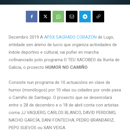
Decembro 2019 A
APSX SAGRADO CORAZON
de Lugo,
entidade sen ánimo de lucro que organiza actividades de
índole deportivo e cultural, vai poñer en marcha
cofinanciado polo programa O TEU XACOBEO da Xunta de
Galicia, o proxecto
HUMOR NO CAMIÑO
.
Consiste nun programa de 10 actuacións en clave de
humor (monólogos) por 10 vilas ou cidades por onde pasa
o Camiño de Santiago. O proxecto que se desenrolará
entre o 28 de decembro e o 18 de abril conta con artistas
coma JJ VAQUERO, CARLOS BLANCO, DAVID PERDOMO,
NACHO GARCÍA, DANI FONTECHA, PEDRO BRANDARIZ,
PEPO SUEVOS ou XAN VEIGA.