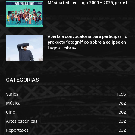
Música feita en Lugo 2000 – 2025, parte I
Aberta a convocatoria para participar no
proxecto fotográfico sobre a eclipse en
Lugo «Umbra»
CATEGORÍAS
Varios
1096
Música
782
Cine
362
Artes escénicas
332
Reportaxes
332