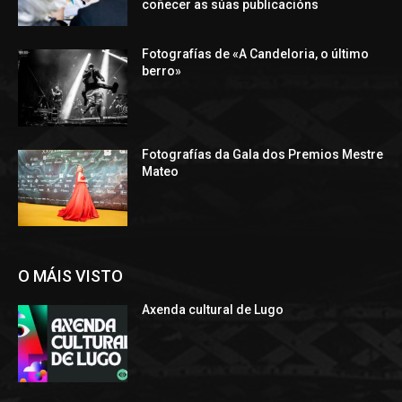
coñecer as súas publicacións
Fotografías de «A Candeloria, o último
berro»
Fotografías da Gala dos Premios Mestre
Mateo
O MÁIS VISTO
Axenda cultural de Lugo