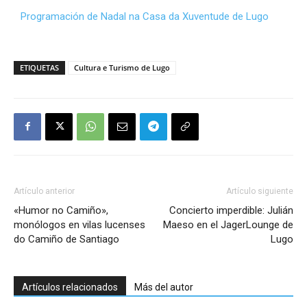
Programación de Nadal na Casa da Xuventude de Lugo
ETIQUETAS
Cultura e Turismo de Lugo
Artículo anterior
Artículo siguiente
«Humor no Camiño»,
Concierto imperdible: Julián
monólogos en vilas lucenses
Maeso en el JagerLounge de
do Camiño de Santiago
Lugo
Artículos relacionados
Más del autor