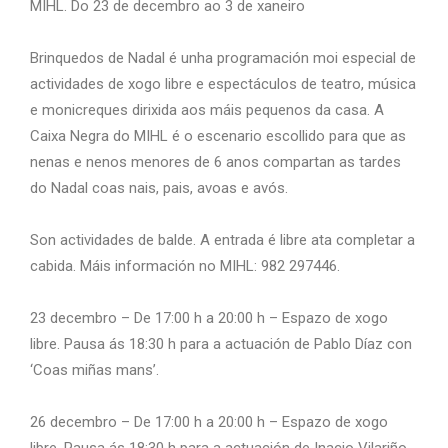
MIHL. Do 23 de decembro ao 3 de xaneiro
Brinquedos de Nadal é unha programación moi especial de
actividades de xogo libre e espectáculos de teatro, música
e monicreques dirixida aos máis pequenos da casa. A
Caixa Negra do MIHL é o escenario escollido para que as
nenas e nenos menores de 6 anos compartan as tardes
do Nadal coas nais, pais, avoas e avós.
Son actividades de balde. A entrada é libre ata completar a
cabida. Máis información no MIHL: 982 297446.
23 decembro – De 17:00 h a 20:00 h – Espazo de xogo
libre. Pausa ás 18:30 h para a actuación de Pablo Díaz con
‘Coas miñas mans’.
26 decembro – De 17:00 h a 20:00 h – Espazo de xogo