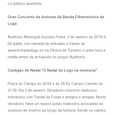
co público asistente.
Gran Concerto de Aninovo da Banda Filharmónica de
Lugo:
Auditorio Municipal Gustavo Freire. 3 de xaneiro ás 20:30 h.
De balde, con retirada de entradas a través de
www.entradaslugo.es na Oficina de Turismo e unha hora e
media antes da actuación no propio Auditorio.
Cantigas de Nadal “O Nadal de Lugo na memoria”:
Praza do Campo ás 20:00 e ás 20:45, Campo Castelo ás
21:30. Día 3 de xaneiro. Obradoiro concerto-didáctico
interactivo con Tundal de Fuxan e amigos e amigas. Neste
obradoiro faise un repaso polas tradicións asociadas ao
solsticio de Inverno ao longo da historia. Dende os cantos