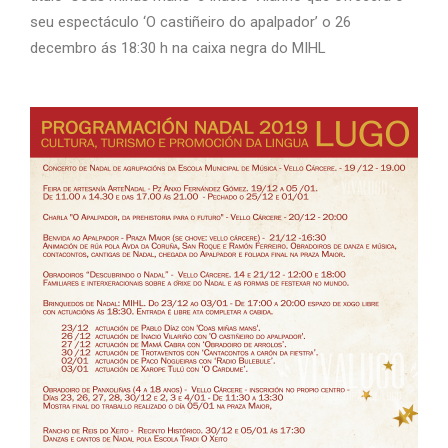
seu espectáculo ‘O castiñeiro do apalpador’ o 26
decembro ás 18:30 h na caixa negra do MIHL