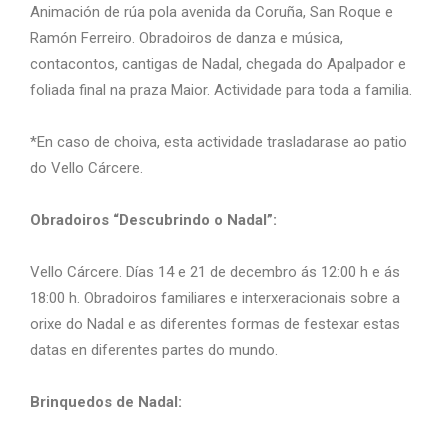
Animación de rúa pola avenida da Coruña, San Roque e
Ramón Ferreiro. Obradoiros de danza e música,
contacontos, cantigas de Nadal, chegada do Apalpador e
foliada final na praza Maior. Actividade para toda a familia.
*En caso de choiva, esta actividade trasladarase ao patio
do Vello Cárcere.
Obradoiros “Descubrindo o Nadal”:
Vello Cárcere. Días 14 e 21 de decembro ás 12:00 h e ás
18:00 h. Obradoiros familiares e interxeracionais sobre a
orixe do Nadal e as diferentes formas de festexar estas
datas en diferentes partes do mundo.
Brinquedos de Nadal: