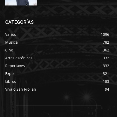
CATEGORÍAS
Varios
1096
Música
782
Cine
362
Artes escénicas
332
Reportaxes
332
Expos
321
Libros
183
Viva o San Froilán
94