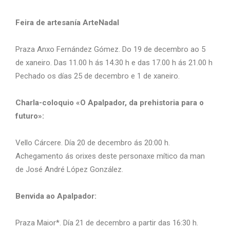
Feira de artesanía ArteNadal
Praza Anxo Fernández Gómez. Do 19 de decembro ao 5
de xaneiro. Das 11.00 h ás 14.30 h e das 17.00 h ás 21.00 h
Pechado os días 25 de decembro e 1 de xaneiro.
Charla-coloquio «O Apalpador, da prehistoria para o
futuro»:
Vello Cárcere. Día 20 de decembro ás 20:00 h.
Achegamento ás orixes deste personaxe mítico da man
de José André López González.
Benvida ao Apalpador:
Praza Maior*. Día 21 de decembro a partir das 16:30 h.