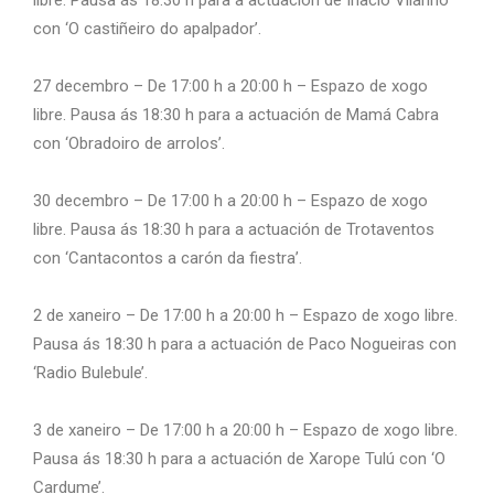
libre. Pausa ás 18:30 h para a actuación de Inacio Vilariño
con ‘O castiñeiro do apalpador’.
27 decembro – De 17:00 h a 20:00 h – Espazo de xogo
libre. Pausa ás 18:30 h para a actuación de Mamá Cabra
con ‘Obradoiro de arrolos’.
30 decembro – De 17:00 h a 20:00 h – Espazo de xogo
libre. Pausa ás 18:30 h para a actuación de Trotaventos
con ‘Cantacontos a carón da fiestra’.
2 de xaneiro – De 17:00 h a 20:00 h – Espazo de xogo libre.
Pausa ás 18:30 h para a actuación de Paco Nogueiras con
‘Radio Bulebule’.
3 de xaneiro – De 17:00 h a 20:00 h – Espazo de xogo libre.
Pausa ás 18:30 h para a actuación de Xarope Tulú con ‘O
Cardume’.