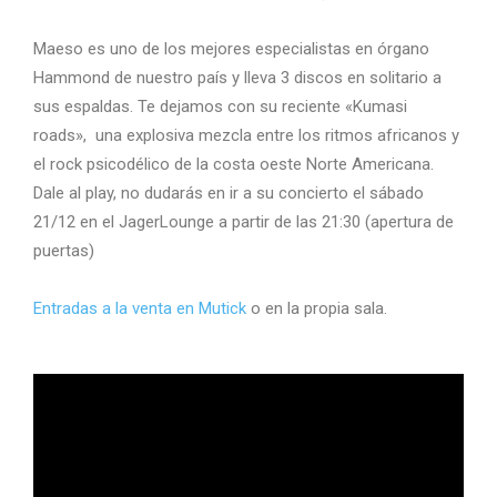
Maeso es uno de los mejores especialistas en órgano
Hammond de nuestro país y lleva 3 discos en solitario a
sus espaldas. Te dejamos con su reciente «Kumasi
roads», una explosiva mezcla entre los ritmos africanos y
el rock psicodélico de la costa oeste Norte Americana.
Dale al play, no dudarás en ir a su concierto el sábado
21/12 en el JagerLounge a partir de las 21:30 (apertura de
puertas)
Entradas a la venta en Mutick
o en la propia sala.