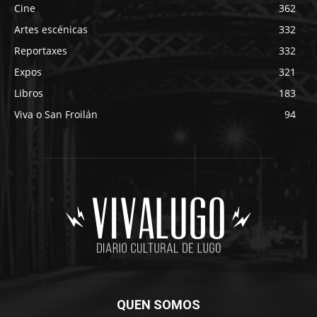
Cine
362
Artes escénicas
332
Reportaxes
332
Expos
321
Libros
183
Viva o San Froilán
94
QUEN SOMOS