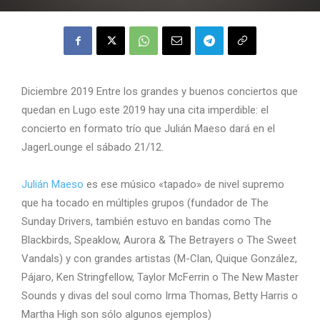
Diciembre 2019 Entre los grandes y buenos conciertos que
quedan en Lugo este 2019 hay una cita imperdible: el
concierto en formato trío que Julián Maeso dará en el
JagerLounge el sábado 21/12.
Julián Maeso
es ese músico «tapado» de nivel supremo
que ha tocado en múltiples grupos (fundador de The
Sunday Drivers, también estuvo en bandas como The
Blackbirds, Speaklow, Aurora & The Betrayers o The Sweet
Vandals) y con grandes artistas (M-Clan, Quique González,
Pájaro, Ken Stringfellow, Taylor McFerrin o The New Master
Sounds y divas del soul como Irma Thomas, Betty Harris o
Martha High son sólo algunos ejemplos)