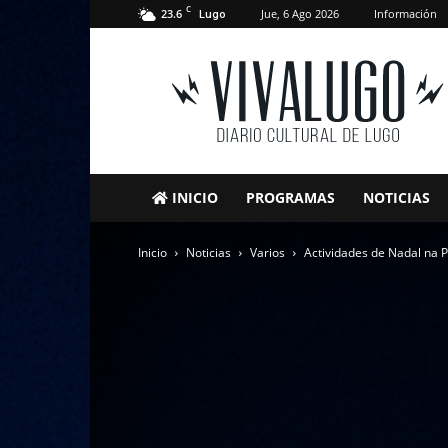
C
23.6
Jue, 6 Ago 2026
Información
Lugo
VivaLugo
INICIO
PROGRAMAS
NOTICIAS
Inicio
Noticias
Varios
Actividades de Nadal na P