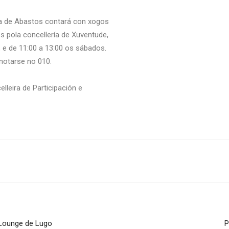
za de Abastos contará con xogos
s pola concellería de Xuventude,
, e de 11:00 a 13:00 os sábados.
notarse no 010.
lleira de Participación e
rLounge de Lugo
P