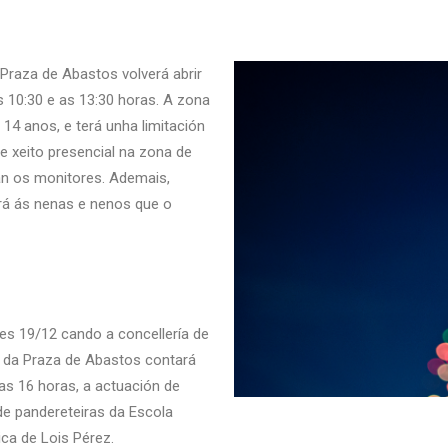
Praza de Abastos volverá abrir
s 10:30 e as 13:30 horas. A zona
 14 anos, e terá unha limitación
de xeito presencial na zona de
rán os monitores. Ademais,
irá ás nenas e nenos que o
es 19/12 cando a concellería de
o da Praza de Abastos contará
das 16 horas, a actuación de
de pandereteiras da Escola
ca de Lois Pérez.