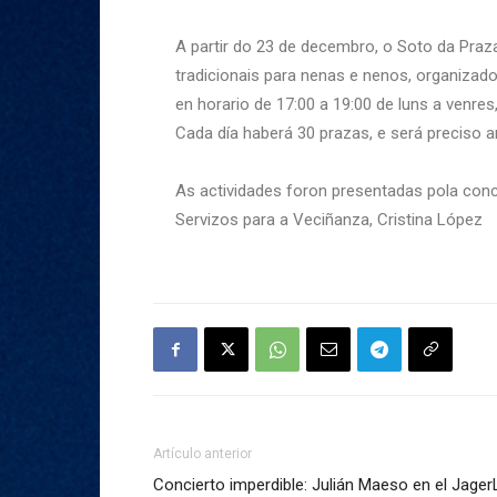
A partir do 23 de decembro, o Soto da Pra
tradicionais para nenas e nenos, organizado
en horario de 17:00 a 19:00 de luns a venres
Cada día haberá 30 prazas, e será preciso a
As actividades foron presentadas pola conce
Servizos para a Veciñanza, Cristina López
Artículo anterior
Concierto imperdible: Julián Maeso en el Jage