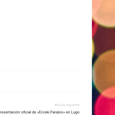
Artículo siguiente
resentación oficial de «Eroski Paraíso» en Lugo