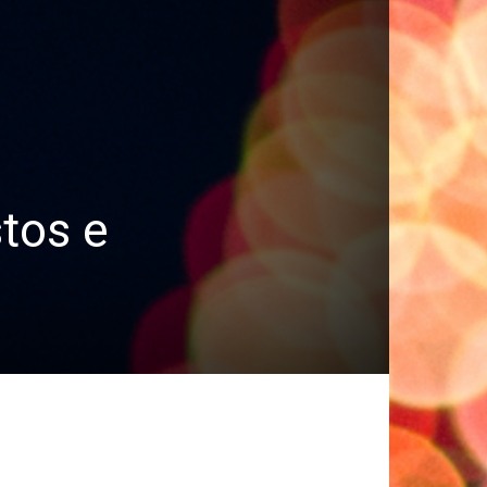
tos e