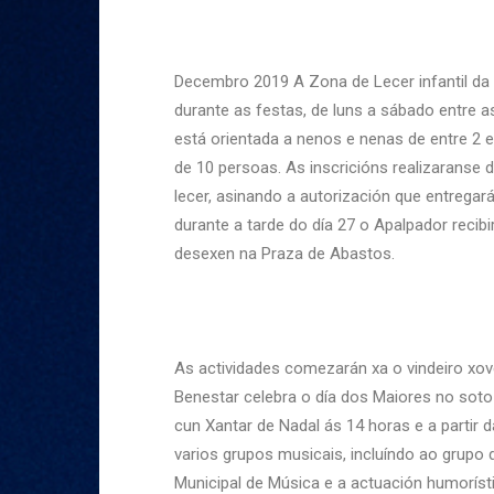
Decembro 2019 A Zona de Lecer infantil da 
durante as festas, de luns a sábado entre a
está orientada a nenos e nenas de entre 2 e
de 10 persoas. As inscricións realizaranse 
lecer, asinando a autorización que entrega
durante a tarde do día 27 o Apalpador recib
desexen na Praza de Abastos.
As actividades comezarán xa o vindeiro xov
Benestar celebra o día dos Maiores no sot
cun Xantar de Nadal ás 14 horas e a partir 
varios grupos musicais, incluíndo ao grupo 
Municipal de Música e a actuación humorísti