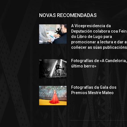
NOVAS RECOMENDADAS
A Vicepresidencia da
Deputación colabora coa Feir
do Libro de Lugo para
promocionar a lectura e dar a
coñecer as súas publicación
Fotografías de «A Candeloria,
último berro»
Fotografías da Gala dos
Premios Mestre Mateo