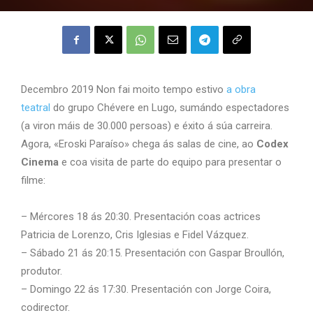
Decembro 2019 Non fai moito tempo estivo
a obra
teatral
do grupo Chévere en Lugo, sumándo espectadores
(a viron máis de 30.000 persoas) e éxito á súa carreira.
Agora, «Eroski Paraíso» chega ás salas de cine, ao
Codex
Cinema
e coa visita de parte do equipo para presentar o
filme:
– Mércores 18 ás 20:30. Presentación coas actrices
Patricia de Lorenzo, Cris Iglesias e Fidel Vázquez.
– Sábado 21 ás 20:15. Presentación con Gaspar Broullón,
produtor.
– Domingo 22 ás 17:30. Presentación con Jorge Coira,
codirector.