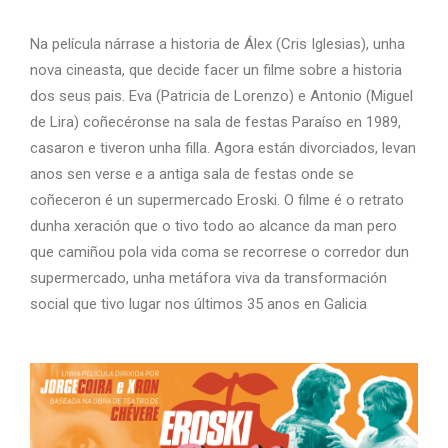
Na película nárrase a historia de Álex (Cris Iglesias), unha
nova cineasta, que decide facer un filme sobre a historia
dos seus pais. Eva (Patricia de Lorenzo) e Antonio (Miguel
de Lira) coñecéronse na sala de festas Paraíso en 1989,
casaron e tiveron unha filla. Agora están divorciados, levan
anos sen verse e a antiga sala de festas onde se
coñeceron é un supermercado Eroski. O filme é o retrato
dunha xeración que o tivo todo ao alcance da man pero
que camiñou pola vida coma se recorrese o corredor dun
supermercado, unha metáfora viva da transformación
social que tivo lugar nos últimos 35 anos en Galicia