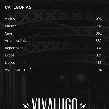
CATEGORÍAS
Varios
1096
Música
782
Cine
362
Artes escénicas
332
Reportaxes
332
Expos
321
Libros
183
Viva o San Froilán
94