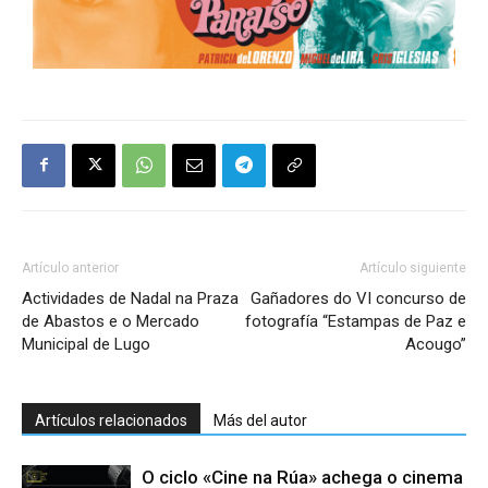
Artículo anterior
Artículo siguiente
Actividades de Nadal na Praza
Gañadores do VI concurso de
de Abastos e o Mercado
fotografía “Estampas de Paz e
Municipal de Lugo
Acougo”
Artículos relacionados
Más del autor
O ciclo «Cine na Rúa» achega o cinema