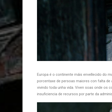
Europa é o continente máis envellecido do m
porcentaxe de persoas maiores con falta de 
vivindo toda unha vida. Viven soas onde os c
insuficiencia de recursos por parte da adminis