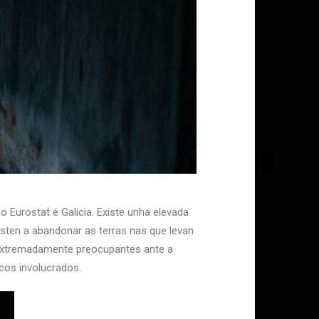
Eurostat é Galicia. Existe unha elevada
sten a abandonar as terras nas que levan
s extremadamente preocupantes ante a
icos involucrados.