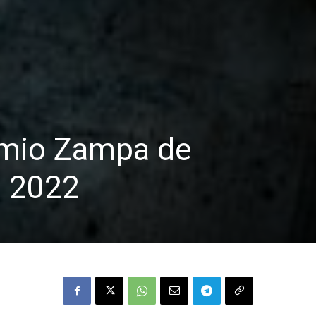
emio Zampa de
o 2022