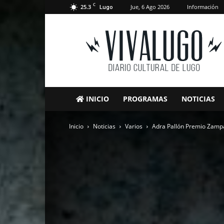
C
25.3
Jue, 6 Ago 2026
Información
Lugo
VivaLugo
INICIO
PROGRAMAS
NOTICIAS
Inicio
Noticias
Varios
Adra Pallón Premio Zamp