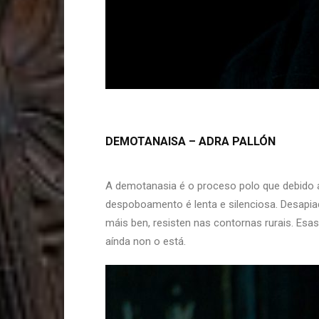
DEMOTANAISA – ADRA PALLÓN
A demotanasia é o proceso polo que debido a
despoboamento é lenta e silenciosa. Desapiad
máis ben, resisten nas contornas rurais. Esas
aínda non o está.