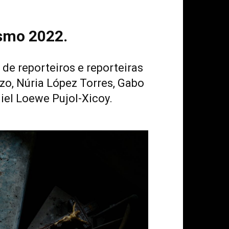
smo 2022.
de reporteiros e reporteiras
nzo, Núria López Torres, Gabo
iel Loewe Pujol-Xicoy.