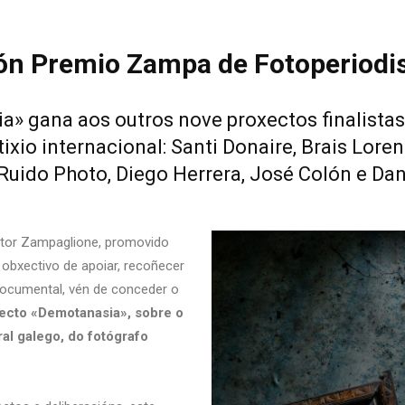
lón Premio Zampa de Fotoperiodi
» gana aos outros nove proxectos finalistas 
ixio internacional: Santi Donaire, Brais Lore
Ruido Photo, Diego Herrera, José Colón e Dan
tor Zampaglione, promovido
obxectivo de apoiar, recoñecer
 documental, vén de conceder o
ecto «Demotanasia», sobre o
al galego, do fotógrafo