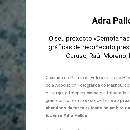
Adra Pal
O seu proxecto «Demotanasia
gráficas de recoñecido prest
Caruso, Raúl Moreno, 
O xurado do Premio de Fotoperiodismo Héc
pola Asociación Fotográfica do Masnou, co 
e divulgar o fotoperiodismo e a fotografía
gran e único premio deste certame ao
prox
abandono da terceira idade no ámbito rur
lucense Adra Pallón.