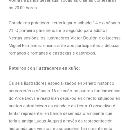
Roma na banda deseñada. Todas as charlas comezarán
ás 20.00 horas.
Obradoiros prácticos: terán lugar o sábado 14 e o sábado
21. O primeiro para nenos e o segundo para adultos.
Nestas sesións, os ilustradores Victor Boullón e o lucense
Miguel Fernández ensinaránlle aos participantes a debuxar
romanos e romanas e castrexas e castrexos.
Roteiros con ilustradores en xuño:
Os seis ilustradores especializados en xénero histórico
percorrerán o sábado 16 de xuño os puntos fundamentais
do Arde Lvcvs e realizarán debuxos en directo situados en
puntos estratéxicos da cidade e da festa. O obxectivo é
tentar representar en banda deseñada o ambiente que
tería a antiga Lucus Augusti a ravés da representación
historiada que veciños e asociacións fan durante esta