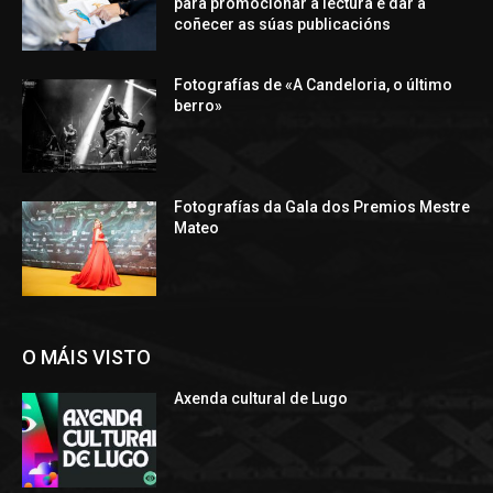
para promocionar a lectura e dar a
coñecer as súas publicacións
Fotografías de «A Candeloria, o último
berro»
Fotografías da Gala dos Premios Mestre
Mateo
O MÁIS VISTO
Axenda cultural de Lugo