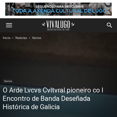
Inicio
Noticias
Varios
Varios
O Arde Lvcvs Cvltvral pioneiro co I
Encontro de Banda Deseñada
Histórica de Galicia