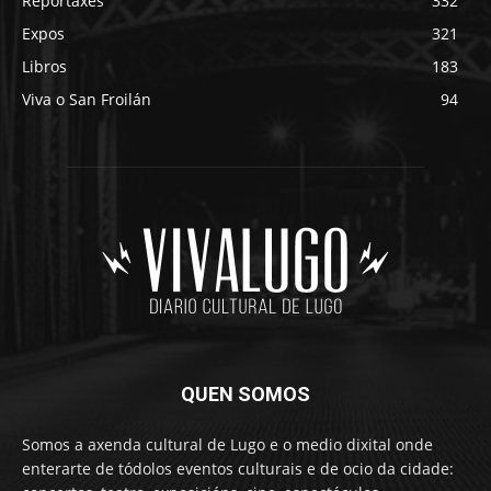
Reportaxes
332
Expos
321
Libros
183
Viva o San Froilán
94
QUEN SOMOS
Somos a axenda cultural de Lugo e o medio dixital onde
enterarte de tódolos eventos culturais e de ocio da cidade: