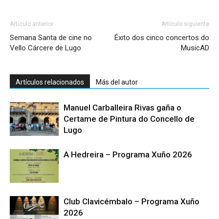
Artículo anterior
Artículo siguiente
Semana Santa de cine no
Éxito dos cinco concertos do
Vello Cárcere de Lugo
MusicAD
Artículos relacionados
Más del autor
Manuel Carballeira Rivas gaña o
Certame de Pintura do Concello de
Lugo
A Hedreira – Programa Xuño 2026
Club Clavicémbalo – Programa Xuño
2026