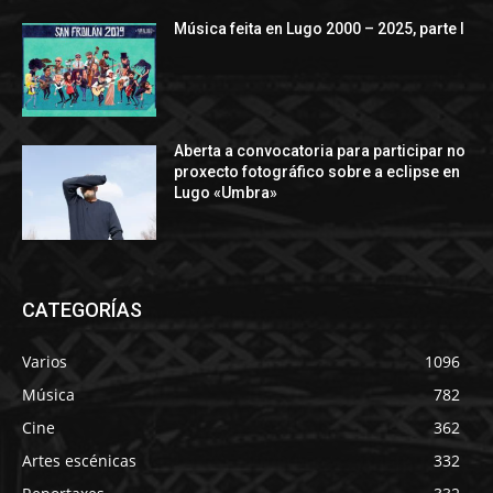
Música feita en Lugo 2000 – 2025, parte I
Aberta a convocatoria para participar no
proxecto fotográfico sobre a eclipse en
Lugo «Umbra»
CATEGORÍAS
Varios
1096
Música
782
Cine
362
Artes escénicas
332