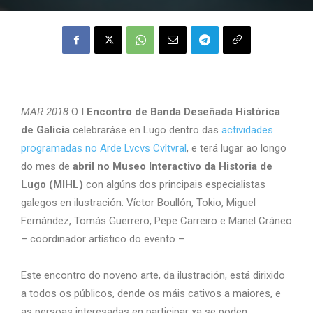
MAR 2018
O
I Encontro de Banda Deseñada Histórica
de Galicia
celebraráse en Lugo dentro das
actividades
programadas no Arde Lvcvs Cvltvral
, e terá lugar ao longo
do mes de
abril no Museo Interactivo da Historia de
Lugo (MIHL)
con algúns dos principais especialistas
galegos en ilustración: Víctor Boullón, Tokio, Miguel
Fernández, Tomás Guerrero, Pepe Carreiro e Manel Cráneo
– coordinador artístico do evento –
Este encontro do noveno arte, da ilustración, está dirixido
a todos os públicos, dende os máis cativos a maiores, e
as persoas interesadas en participar xa se poden