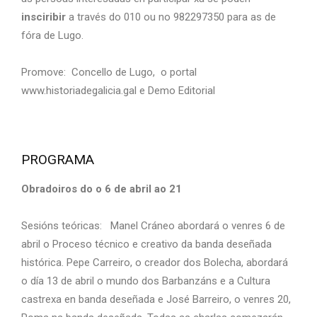
insciribir
a través do 010 ou no 982297350 para as de
fóra de Lugo.
Promove: Concello de Lugo, o portal
www.historiadegalicia.gal e Demo Editorial
PROGRAMA
Obradoiros do o 6 de abril ao 21
Sesións teóricas: Manel Cráneo abordará o venres 6 de
abril o Proceso técnico e creativo da banda deseñada
histórica. Pepe Carreiro, o creador dos Bolecha, abordará
o día 13 de abril o mundo dos Barbanzáns e a Cultura
castrexa en banda deseñada e José Barreiro, o venres 20,