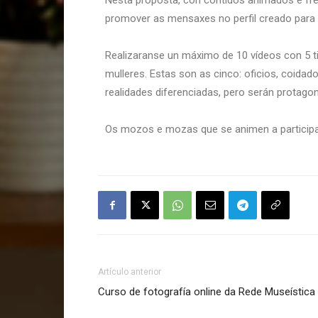
Nesta proposta, con contidos animados e fre
promover as mensaxes no perfil creado para
Realizaranse un máximo de 10 vídeos con 5 tik
mulleres. Estas son as cinco: oficios, coida
realidades diferenciadas, pero serán protagon
Os mozos e mozas que se animen a participan 
Artículo anterior
Curso de fotografía online da Rede Museística