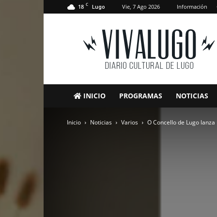
C
18
Vie, 7 Ago 2026
Información
Lugo
VivaLugo
INICIO
PROGRAMAS
NOTICIAS
Inicio
Noticias
Varios
O Concello de Lugo lanza