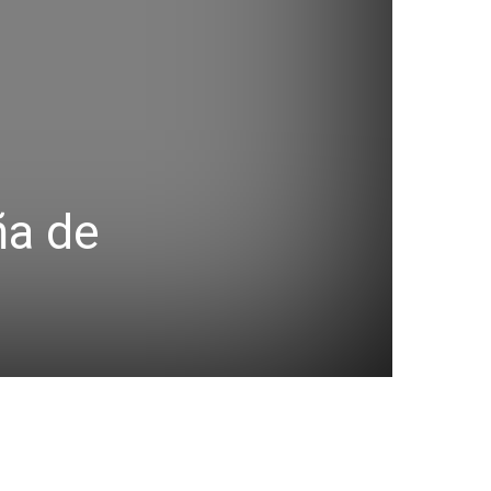
ña de