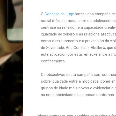
O
Concello de Lugo
lanza unha campaña de i
social máis de moda entre os adolescentes
céntrase na reflexión e a capacidade creat
igualdade de xénero e as relacións afectiva
como o rexeitamento e a prevención da viole
de Xuventude, Ana González Abelleira, que 
esta aplicación por estar en auxe entre a 
confinamento.
Os obxectivos desta campaña son: contrib
sobre igualdade entre a mocidade, poñer en 
grupos de idade máis novos e evidenciar a d
na nosa sociedade e nas nosas contornas.