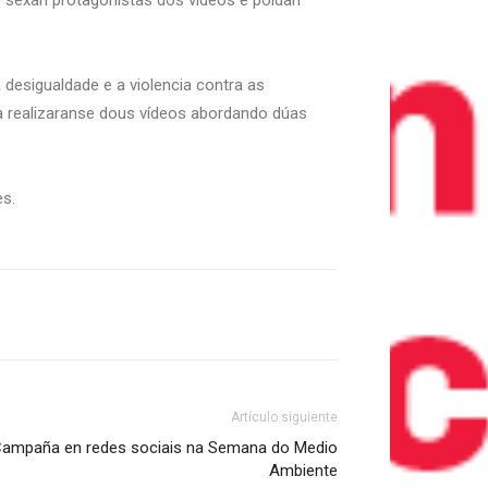
 sexan protagonistas dos vídeos e poidan
 desigualdade e a violencia contra as
ca realizaranse dous vídeos abordando dúas
es.
Artículo siguiente
mpaña en redes sociais na Semana do Medio
Ambiente