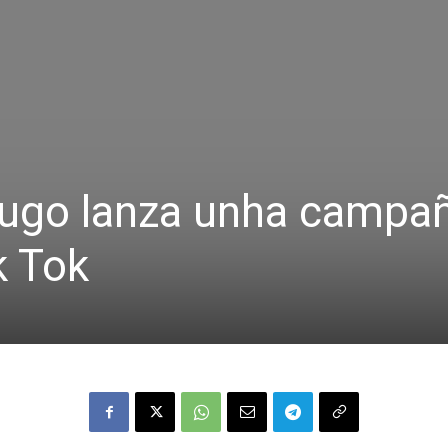
Lugo lanza unha campa
k Tok