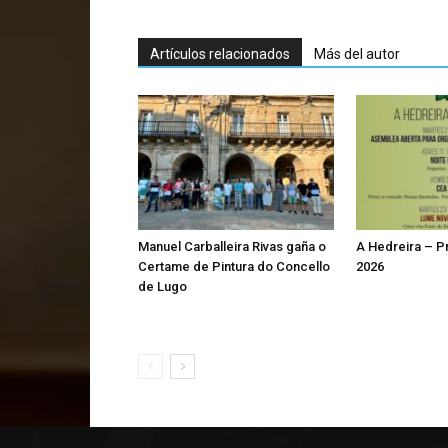
Artículos relacionados
Más del autor
Manuel Carballeira Rivas gaña o
A Hedreira – 
Certame de Pintura do Concello
2026
de Lugo