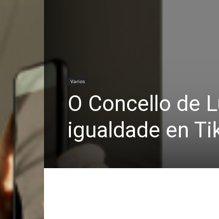
Varios
O Concello de 
igualdade en Ti