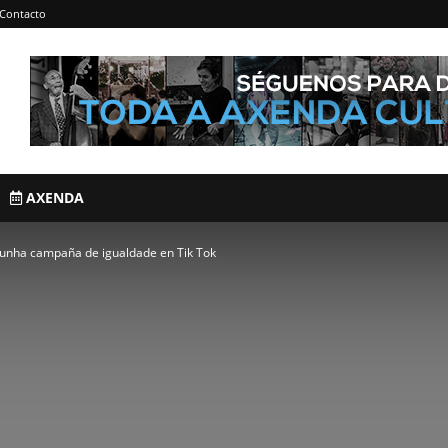
Contacto
AXENDA
 unha campaña de igualdade en Tik Tok