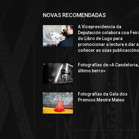
NOVAS RECOMENDADAS
A Vicepresidencia da
Deputación colabora coa Feir
do Libro de Lugo para
promocionar a lectura e dar a
coñecer as súas publicación
Fotografías de «A Candeloria,
último berro»
Fotografías da Gala dos
Premios Mestre Mateo