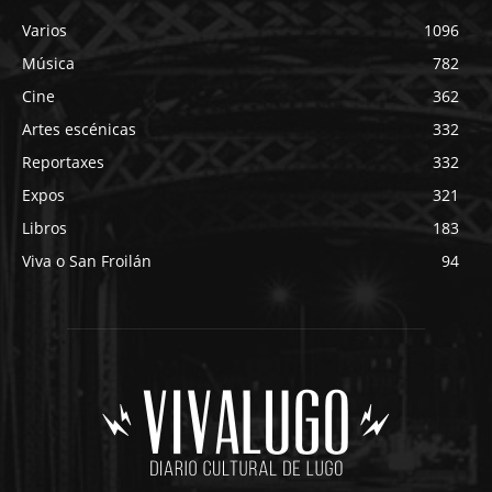
Varios
1096
Música
782
Cine
362
Artes escénicas
332
Reportaxes
332
Expos
321
Libros
183
Viva o San Froilán
94