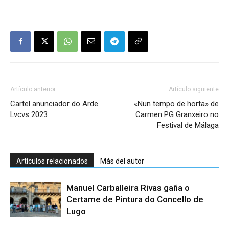
Artículo anterior
Artículo siguiente
Cartel anunciador do Arde
«Nun tempo de horta» de
Lvcvs 2023
Carmen PG Granxeiro no
Festival de Málaga
Artículos relacionados
Más del autor
Manuel Carballeira Rivas gaña o
Certame de Pintura do Concello de
Lugo