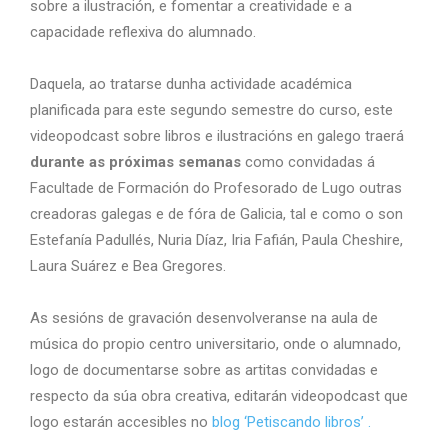
sobre a ilustración, e fomentar a creatividade e a
capacidade reflexiva do alumnado.
Daquela, ao tratarse dunha actividade académica
planificada para este segundo semestre do curso, este
videopodcast sobre libros e ilustracións en galego traerá
durante as próximas semanas
como convidadas á
Facultade de Formación do Profesorado de Lugo outras
creadoras galegas e de fóra de Galicia, tal e como o son
Estefanía Padullés, Nuria Díaz, Iria Fafián, Paula Cheshire,
Laura Suárez e Bea Gregores.
As sesións de gravación desenvolveranse na aula de
música do propio centro universitario, onde o alumnado,
logo de documentarse sobre as artitas convidadas e
respecto da súa obra creativa, editarán videopodcast que
logo estarán accesibles no
blog ‘Petiscando libros’ .