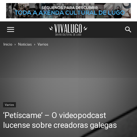
Inicio
Noticias
Varios
Varios
‘Petíscame’ – O videopodcast
lucense sobre creadoras galegas