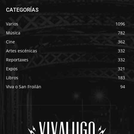
CATEGORÍAS
Varios
1096
Música
782
Cine
362
Artes escénicas
332
Reportaxes
332
Expos
321
Libros
183
Viva o San Froilán
94