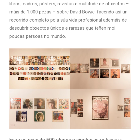
libros, cadros, pósters, revistas e multitude de obxectos –
máis de 1.000 pezas – sobre David Bowie, facendo así un
recorrido completo pola súa vida profesional ademáis de
descubrir obxectos únicos e rarezas que teñen moi
poucas persoas no mundo.
Entre os
máis de 500 elepés e singles
que integran a