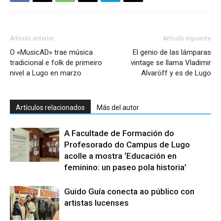
Artículo anterior
Artículo siguiente
O «MusicAD» trae música
El genio de las lámparas
tradicional e folk de primeiro
vintage se llama Vladimir
nivel a Lugo en marzo
Alvaröff y es de Lugo
Artículos relacionados
Más del autor
A Facultade de Formación do
Profesorado do Campus de Lugo
acolle a mostra ‘Educación en
feminino: un paseo pola historia’
Guido Guía conecta ao público con
artistas lucenses