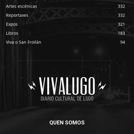
Artes escénicas
332
Reportaxes
332
Expos
321
Libros
183
Viva o San Froilán
94
QUEN SOMOS