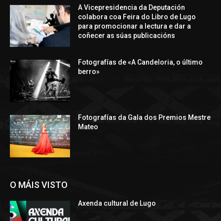
A Vicepresidencia da Deputación
colabora coa Feira do Libro de Lugo
para promocionar a lectura e dar a
coñecer as súas publicacións
Fotografías de «A Candeloria, o último
berro»
Fotografías da Gala dos Premios Mestre
Mateo
O MÁIS VISTO
Axenda cultural de Lugo