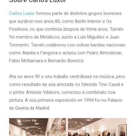
Carlos Luxor
formou parte de distintos grupos leoneses
que xurdiron nos anos 80, como Berlín Interior e Os
Positivos, co que continúa despois de trinta anos. Tamén
foi membro de Metálicos, xunto a Luís Miguélez e Juan
Tormento. Tamén colaborou con outras bandas nacionais
como Alaska e Fangoria e actuou con Pedro Almodóvar,
Fabio McNamara e Bernardo Bonezzi.
Ata os anos 90 o seu traballo centrábase na música, pero
como resultado da súa amizade co falecido Tino Casal e
o pintor Antonio Villatoro, comezou a combinalo coa
pintura. A súa primeira exposición en 1994 foi no Palacio
de Gaviria de Madrid.