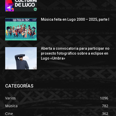
Música feita en Lugo 2000 – 2025, parte I
Aberta a convocatoria para participar no
proxecto fotográfico sobre a eclipse en
Lugo «Umbra»
CATEGORÍAS
Varios
1096
Música
782
Cine
362