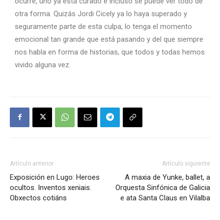
ocurre, uno ya está curado e incluso se puede ver todo de
otra forma. Quizás Jordi Cicely ya lo haya superado y
seguramente parte de esta culpa, lo tenga el momento
emocional tan grande que está pasando y del que siempre
nos habla en forma de historias, que todos y todas hemos
vivido alguna vez.
Artículo anterior
Artículo siguiente
Exposición en Lugo: Heroes
A maxia de Yunke, ballet, a
ocultos. Inventos xeniais.
Orquesta Sinfónica de Galicia
Obxectos cotiáns
e ata Santa Claus en Vilalba