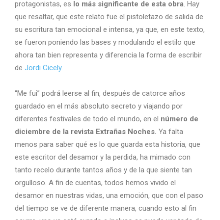
protagonistas, es
lo más significante de esta obra
. Hay
que resaltar, que este relato fue el pistoletazo de salida de
su escritura tan emocional e intensa, ya que, en este texto,
se fueron poniendo las bases y modulando el estilo que
ahora tan bien representa y diferencia la forma de escribir
de
Jordi Cicely
.
“Me fui” podrá leerse al fin, después de catorce años
guardado en el más absoluto secreto y viajando por
diferentes festivales de todo el mundo, en el
número de
diciembre de la revista Extrañas Noches.
Ya falta
menos para saber qué es lo que guarda esta historia, que
este escritor del desamor y la perdida, ha mimado con
tanto recelo durante tantos años y de la que siente tan
orgulloso. A fin de cuentas, todos hemos vivido el
desamor en nuestras vidas, una emoción, que con el paso
del tiempo se ve de diferente manera, cuando esto al fin