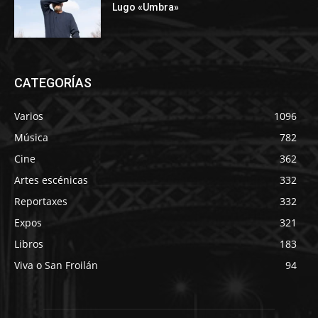
Lugo «Umbra»
CATEGORÍAS
Varios
1096
Música
782
Cine
362
Artes escénicas
332
Reportaxes
332
Expos
321
Libros
183
Viva o San Froilán
94