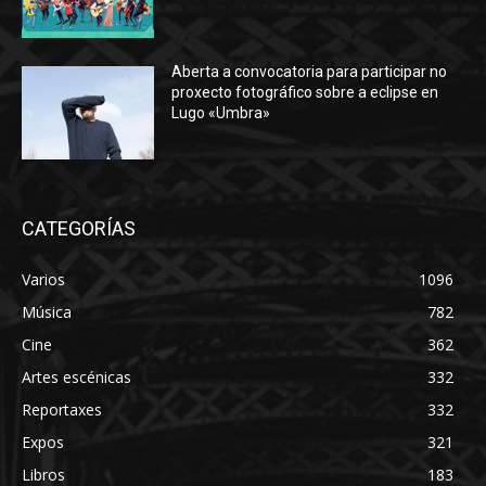
Aberta a convocatoria para participar no
proxecto fotográfico sobre a eclipse en
Lugo «Umbra»
CATEGORÍAS
Varios
1096
Música
782
Cine
362
Artes escénicas
332
Reportaxes
332
Expos
321
Libros
183