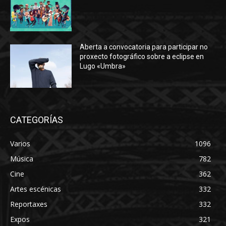
Aberta a convocatoria para participar no
proxecto fotográfico sobre a eclipse en
Lugo «Umbra»
CATEGORÍAS
Varios
1096
Música
782
Cine
362
Artes escénicas
332
Reportaxes
332
Expos
321