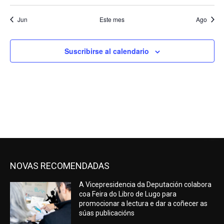
eventos
evento
eventos
eventos
eventos
eventos
evento
Jun
Este mes
Ago
Suscribirse al calendario
NOVAS RECOMENDADAS
A Vicepresidencia da Deputación colabora
coa Feira do Libro de Lugo para
promocionar a lectura e dar a coñecer as
súas publicacións