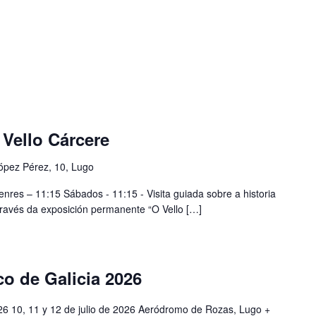
 Vello Cárcere
ópez Pérez, 10, Lugo
enres – 11:15 Sábados - 11:15 - Visita guiada sobre a historia
 través da exposición permanente “O Vello […]
co de Galicia 2026
026 10, 11 y 12 de julio de 2026 Aeródromo de Rozas, Lugo +