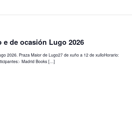
go e de ocasión Lugo 2026
 Lugo 2026. Praza Maior de Lugo27 de xuño a 12 de xulloHorario:
rticipantes:- Madrid Books […]