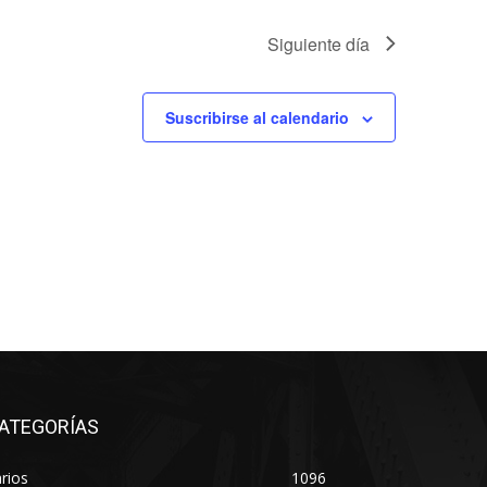
Siguiente día
Suscribirse al calendario
ATEGORÍAS
rios
1096