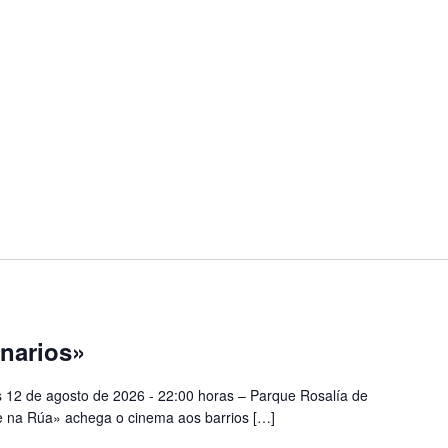
narios»
 12 de agosto de 2026 - 22:00 horas – Parque Rosalía de
ne na Rúa» achega o cinema aos barrios […]