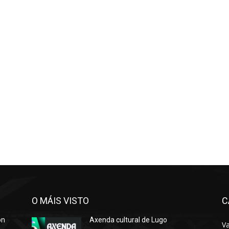
O MÁIS VISTO
C
ón
Axenda cultural de Lugo
Va