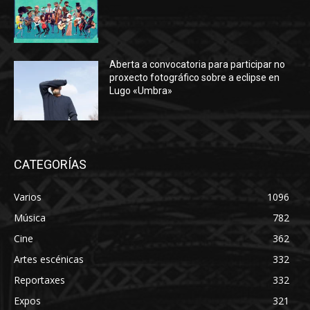
Aberta a convocatoria para participar no
proxecto fotográfico sobre a eclipse en
Lugo «Umbra»
CATEGORÍAS
Varios
1096
Música
782
Cine
362
Artes escénicas
332
Reportaxes
332
Expos
321