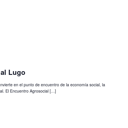
ial Lugo
onvierte en el punto de encuentro de la economía social, la
al. El Encuentro Agrosocial […]