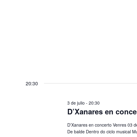
20:30
3 de julio - 20:30
D’Xanares en conce
D'Xanares en concerto Venres 03 d
De balde Dentro do ciclo musical M