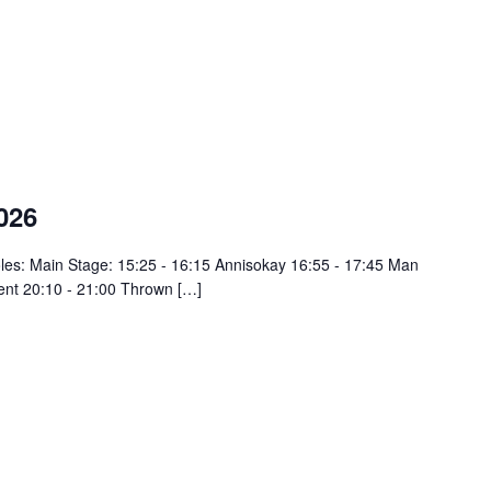
026
oles: Main Stage: 15:25 - 16:15 Annisokay 16:55 - 17:45 Man
dent 20:10 - 21:00 Thrown […]