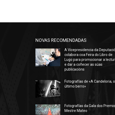
NOVAS RECOMENDADAS
A Vicepresidencia da Deputaci
colabora coa Feira do Libro de
Lugo para promocionar a lectu
e dar a coñecer as súas
publicacións
Fotografías de «A Candeloria, 
último berro»
Fotografías da Gala dos Premi
Mestre Mateo