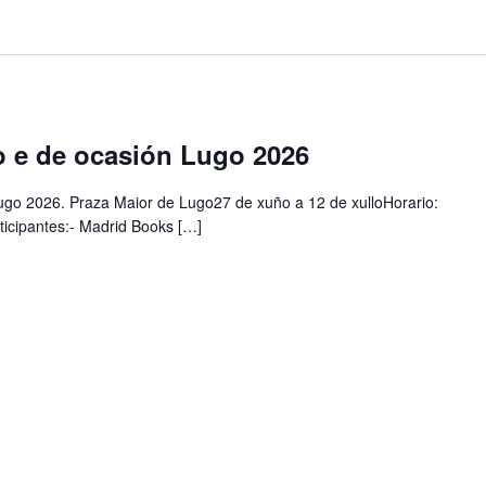
go e de ocasión Lugo 2026
 Lugo 2026. Praza Maior de Lugo27 de xuño a 12 de xulloHorario:
rticipantes:- Madrid Books […]