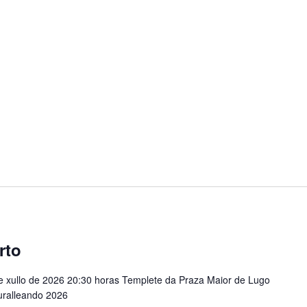
rto
e xullo de 2026 20:30 horas Templete da Praza Maior de Lugo
uralleando 2026