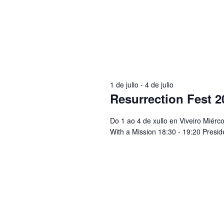
1 de julio
-
4 de julio
Resurrection Fest 2
Do 1 ao 4 de xullo en Viveiro Miérc
With a Mission 18:30 - 19:20 Presi