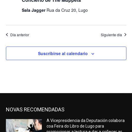
Sala Jagger
Rua da Cruz 20, Lugo
Día anterior
Siguiente día
Suscribirse al calendario
NOVAS RECOMENDADAS
A Vicepresidencia da Deputación colabora
coa Feira do Libro de Lugo para
promocionar a lectura e dar a coñecer as