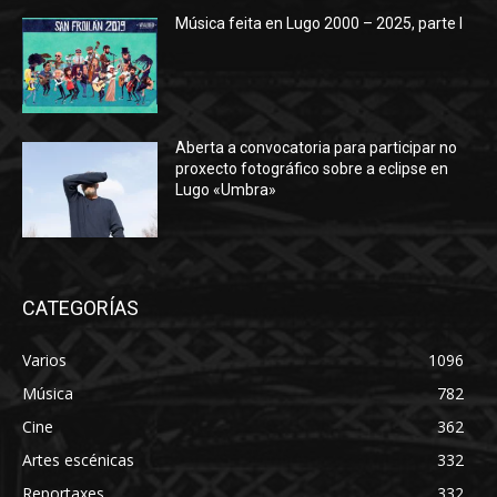
Música feita en Lugo 2000 – 2025, parte I
Aberta a convocatoria para participar no
proxecto fotográfico sobre a eclipse en
Lugo «Umbra»
CATEGORÍAS
Varios
1096
Música
782
Cine
362
Artes escénicas
332
Reportaxes
332