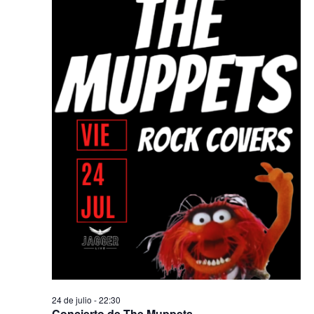
24 de julio - 22:30
Concierto de The Muppets