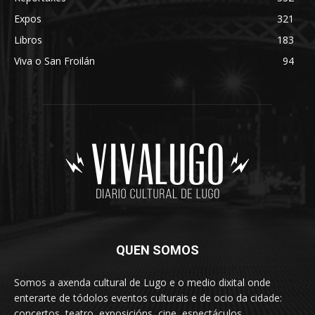
Expos
321
Libros
183
Viva o San Froilán
94
QUEN SOMOS
Somos a axenda cultural de Lugo e o medio dixital onde
enterarte de tódolos eventos culturais e de ocio da cidade:
concertos, teatro, exposicións, cine, espectáculos,