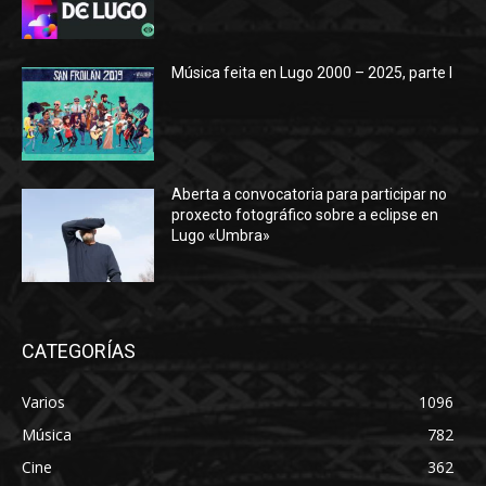
Música feita en Lugo 2000 – 2025, parte I
Aberta a convocatoria para participar no
proxecto fotográfico sobre a eclipse en
Lugo «Umbra»
CATEGORÍAS
Varios
1096
Música
782
Cine
362