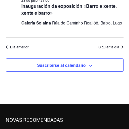
23 de julio - 21:00
Inauguración da exposición «Barro e xente,
xente e barro»
Galería Solaina
Rúa do Caminho Real 88, Baixo, Lugo
Día anterior
Siguiente día
Suscribirse al calendario
NOVAS RECOMENDADAS