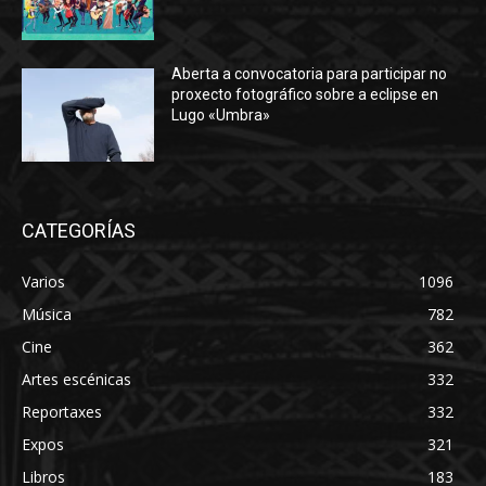
Aberta a convocatoria para participar no
proxecto fotográfico sobre a eclipse en
Lugo «Umbra»
CATEGORÍAS
Varios
1096
Música
782
Cine
362
Artes escénicas
332
Reportaxes
332
Expos
321
Libros
183