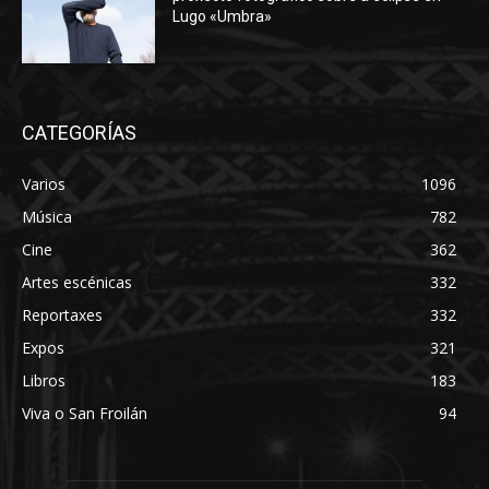
Lugo «Umbra»
CATEGORÍAS
Varios
1096
Música
782
Cine
362
Artes escénicas
332
Reportaxes
332
Expos
321
Libros
183
Viva o San Froilán
94