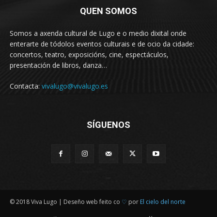
QUEN SOMOS
Somos a axenda cultural de Lugo e o medio dixital onde
enterarte de tódolos eventos culturais e de ocio da cidade:
concertos, teatro, exposicións, cine, espectáculos,
presentación de libros, danza…
Contacta:
vivalugo@vivalugo.es
SÍGUENOS
© 2018 Viva Lugo | Deseño web feito co
♡
por
El cielo del norte