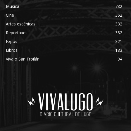
Música
782
Cine
362
Artes escénicas
332
Reportaxes
332
Expos
321
Libros
183
Viva o San Froilán
94