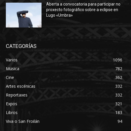
Aberta a convocatoria para participar no
proxecto fotográfico sobre a eclipse en
Lugo «Umbra»
CATEGORÍAS
Varios
1096
Música
782
Cine
362
Artes escénicas
332
Reportaxes
332
Expos
321
Libros
183
Viva o San Froilán
94