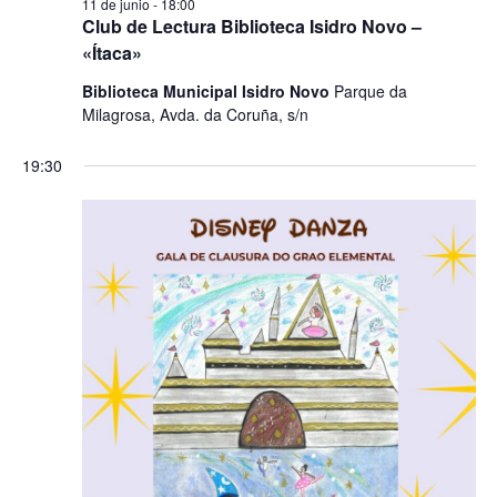
11 de junio - 18:00
Club de Lectura Biblioteca Isidro Novo –
«Ítaca»
Biblioteca Municipal Isidro Novo
Parque da
Milagrosa, Avda. da Coruña, s/n
19:30