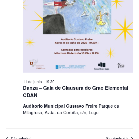
11 de junio - 19:30
Danza – Gala de Clausura do Grao Elemental
CDAN
​Auditorio Municipal Gustavo Freire
Parque da
Milagrosa, Avda. da Coruña, s/n, Lugo
Día anterior
Siguiente día