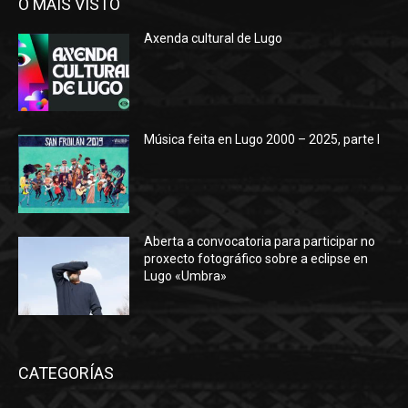
O MÁIS VISTO
Axenda cultural de Lugo
Música feita en Lugo 2000 – 2025, parte I
Aberta a convocatoria para participar no
proxecto fotográfico sobre a eclipse en
Lugo «Umbra»
CATEGORÍAS