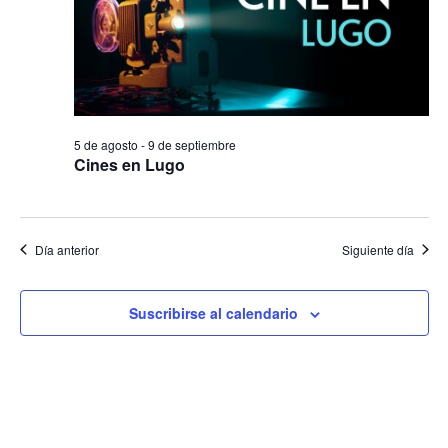
2026
de
Evento
5 de agosto
-
9 de septiembre
Cines en Lugo
Día anterior
Siguiente día
Suscribirse al calendario