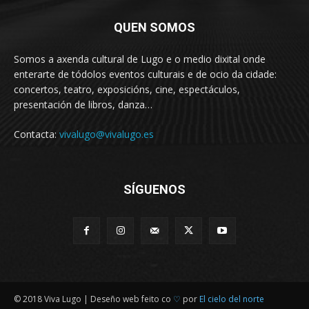
QUEN SOMOS
Somos a axenda cultural de Lugo e o medio dixital onde
enterarte de tódolos eventos culturais e de ocio da cidade:
concertos, teatro, exposicións, cine, espectáculos,
presentación de libros, danza…
Contacta:
vivalugo@vivalugo.es
SÍGUENOS
© 2018 Viva Lugo | Deseño web feito co
♡
por
El cielo del norte