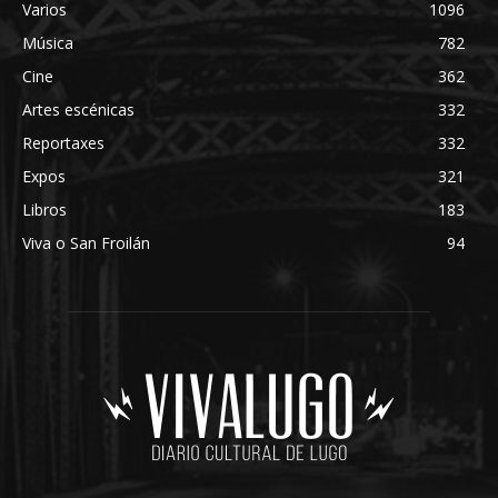
Varios
1096
Música
782
Cine
362
Artes escénicas
332
Reportaxes
332
Expos
321
Libros
183
Viva o San Froilán
94