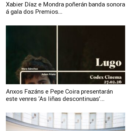
Xabier Díaz e Mondra poñerán banda sonora
á gala dos Premios...
Anxos Fazáns e Pepe Coira presentarán
este venres ‘As liñas descontinuas’...