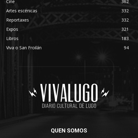
Cine
362
Artes escénicas
332
Reportaxes
332
Expos
321
Libros
183
Viva o San Froilán
94
QUEN SOMOS