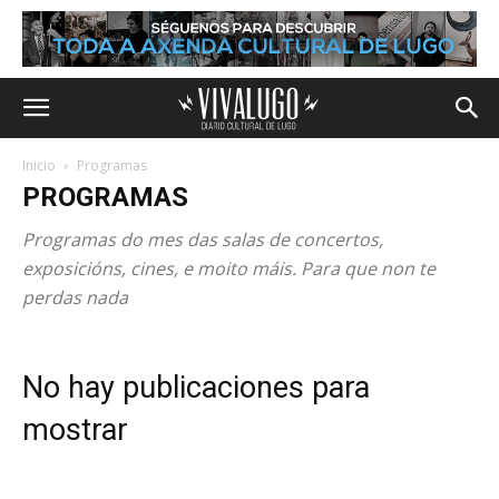
Inicio
Programas
PROGRAMAS
Programas do mes das salas de concertos,
exposicións, cines, e moito máis. Para que non te
perdas nada
No hay publicaciones para
mostrar