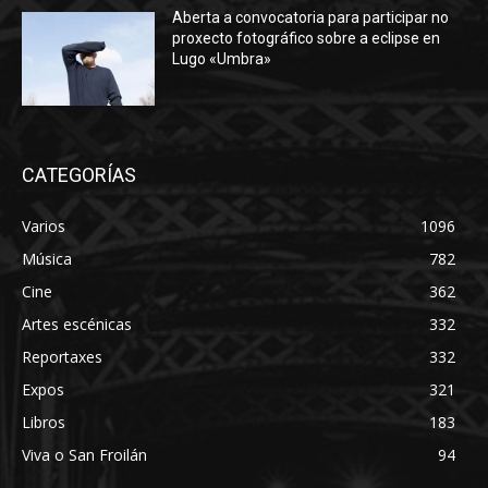
Aberta a convocatoria para participar no
proxecto fotográfico sobre a eclipse en
Lugo «Umbra»
CATEGORÍAS
Varios
1096
Música
782
Cine
362
Artes escénicas
332
Reportaxes
332
Expos
321
Libros
183
Viva o San Froilán
94