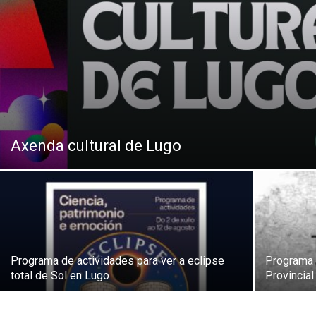
Axenda cultural de Lugo
Programa de actividades para ver a eclipse
Programa 
total de Sol en Lugo
Provincia