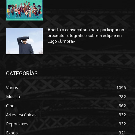
Aberta a convocatoria para participar no
proxecto fotográfico sobre a eclipse en
Lugo «Umbra»
CATEGORÍAS
Varios
1096
Música
782
Cine
362
Artes escénicas
332
Reportaxes
332
Expos
321