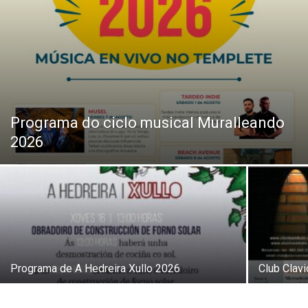
Programa do ciclo musical Muralleando
2026
Programa de A Hedreira Xullo 2026
Club Clav