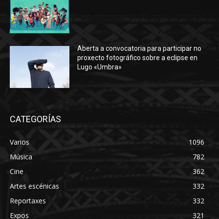
Aberta a convocatoria para participar no
proxecto fotográfico sobre a eclipse en
Lugo «Umbra»
CATEGORÍAS
Varios
1096
Música
782
Cine
362
Artes escénicas
332
Reportaxes
332
Expos
321