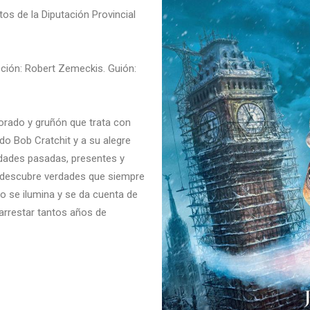
tos de la Diputación Provincial
cción: Robert Zemeckis. Guión:
rado y gruñón que trata con
do Bob Cratchit y a su alegre
vidades pasadas, presentes y
al descubre verdades que siempre
ro se ilumina y se da cuenta de
arrestar tantos años de