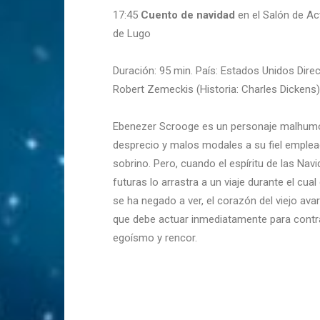
17:45
Cuento de navidad
en el Salón de Ac
de Lugo
Duración: 95 min. País: Estados Unidos Dire
Robert Zemeckis (Historia: Charles Dickens)
Ebenezer Scrooge es un personaje malhumo
desprecio y malos modales a su fiel emplea
sobrino. Pero, cuando el espíritu de las Na
futuras lo arrastra a un viaje durante el cu
se ha negado a ver, el corazón del viejo ava
que debe actuar inmediatamente para contr
egoísmo y rencor.