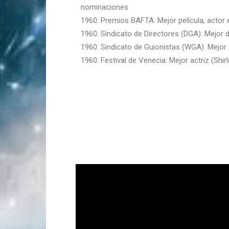
nominaciones
1960: Premios BAFTA: Mejor película, actor e
1960: Sindicato de Directores (DGA): Mejor d
1960: Sindicato de Guionistas (WGA): Mejor
1960: Festival de Venecia: Mejor actriz (Shi