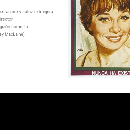
xtranjero y actriz extranjera
irector
 guión comedia
rley MacLaine)