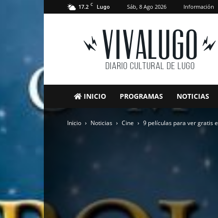
C
17.2
Sáb, 8 Ago 2026
Información
Lugo
VivaLugo
INICIO
PROGRAMAS
NOTICIAS
Inicio
Noticias
Cine
9 películas para ver gratis