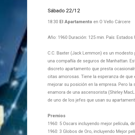
Sábado 22/12
18:30
El Apartamento
en O Vello Cárcere
Año: 1960 Duración: 125 min. País: Estados U
C.C. Baxter (Jack Lemmon) es un modesto
una compañía de seguros de Manhattan. Está
discreto apartamento que presta ocasional
citas amorosas. Tiene la esperanza de que e
mejorar su posición en la empresa. Pero la
enamora de una ascensorista (Shirley MacLa
de uno de los jefes que usan su apartamen
Premios
1960: 5 Oscars incluyendo mejor película, dir
1960: 3 Globos de Oro, incluyendo Mejor pel