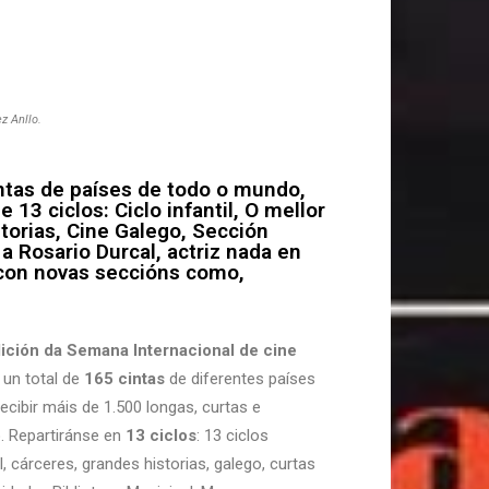
z Anllo.
ntas de países de todo o mundo,
13 ciclos: Ciclo infantil, O mellor
storias, Cine Galego, Sección
 Rosario Durcal, actriz nada en
con novas seccións como,
ición da Semana Internacional de cine
 un total de
165 cintas
de diferentes países
ecibir máis de 1.500 longas, curtas e
 Repartiránse en
13 ciclos
: 13 ciclos
al, cárceres, grandes historias, galego, curtas