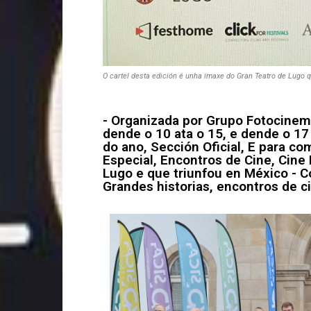
O cartel desta edición é unha imaxe do Gran Teatro de Lugo 
- Organizada por Grupo Fotocinem
dende o 10 ata o 15, e dende o 17 
do ano, Sección Oficial, E para co
Especial, Encontros de Cine, Cine
Lugo e que triunfou en México - 
Grandes historias, encontros de 