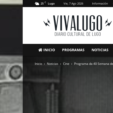
C
25
Vie, 7 Ago 2026
Información
Lugo
VivaLugo
INICIO
PROGRAMAS
NOTICIAS
Inicio
Noticias
Cine
Programa da 40 Semana de 