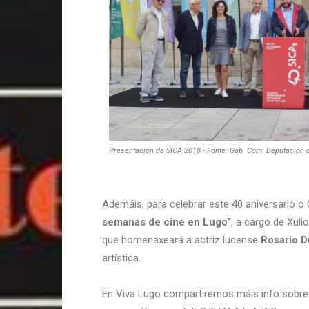
Presentación da SICA 2018 - Fonte: Gab. Com. Deputación 
Ademáis, para celebrar este 40 aniversario 
semanas de cine en Lugo”
, a cargo de Xuli
que homenaxeará a actriz lucense
Rosario D
artística.
En Viva Lugo compartiremos máis info sobre