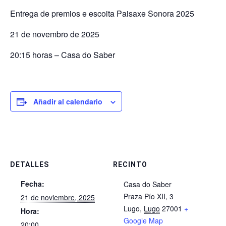
Entrega de premios e escoita Paisaxe Sonora 2025
21 de novembro de 2025
20:15 horas – Casa do Saber
Añadir al calendario
DETALLES
RECINTO
Fecha:
Casa do Saber
Praza Pío XII, 3
21 de noviembre, 2025
Lugo
,
Lugo
27001
+
Hora:
Google Map
20:00