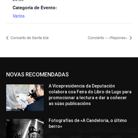
Categoría de Evento:
Varios
Concerto de Santa Icía
Concierto – «Rayones»
NOVAS RECOMENDADAS
A Vicepresidencia da Deputación
colabora coa Feira do Libro de Lugo para
promocionar a lectura e dar a coñecer
as súas publicacións
Fotografías de «A Candeloria, o último
berro»